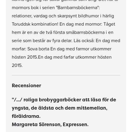
mormors bok i serien "Barnbarnsböckerna":
relationer, vardag och skarpsynt bildhumor i härlig
Toruddsk kombination! En dag med mormor: Tåget
hem är en av de två första småbarnsböckerna i en
serie som består av fyra delar. Läs också: En dag med
morfar: Sova borta En dag med farmor utkommer
hösten 2015.En dag med farfar utkommer hösten
2015.
Recensioner
"/.../ roliga brobyggarböcker att läsa för de
yngsta, de äldsta och dem mittemellan,
föräldrarna.
Margareta Sörenson, Expressen.