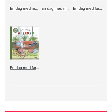
En dag med mormor: Tåget hem
En dag med morfar: Sova borta
En dag med farmor: Snabbkalaset
En dag med farfar: Vi leker