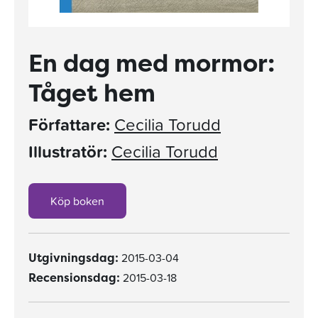
En dag med mormor:
Tåget hem
Författare:
Cecilia Torudd
Illustratör:
Cecilia Torudd
Köp boken
2015-03-04
Utgivningsdag:
2015-03-18
Recensionsdag: