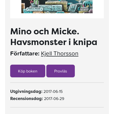
Mino och Micke.
Havsmonster i knipa
Författare:
Kjell Thorsson
Köp boken
Provläs
2017-06-15
Utgivningsdag:
2017-06-29
Recensionsdag: