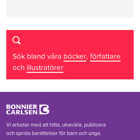
Sök bland våra
böcker
,
författare
och
illustratörer
Vi arbetar med att hitta, utveckla, publicera
och sprida berättelser för barn och unga.