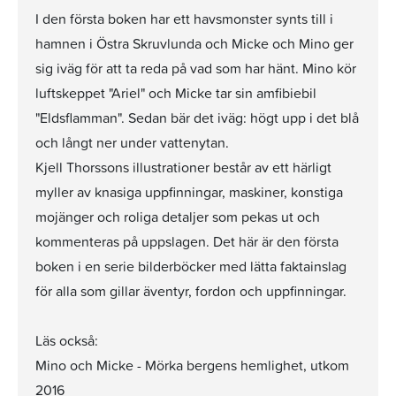
I den första boken har ett havsmonster synts till i
hamnen i Östra Skruvlunda och Micke och Mino ger
sig iväg för att ta reda på vad som har hänt. Mino kör
luftskeppet "Ariel" och Micke tar sin amfibiebil
"Eldsflamman". Sedan bär det iväg: högt upp i det blå
och långt ner under vattenytan.
Kjell Thorssons illustrationer består av ett härligt
myller av knasiga uppfinningar, maskiner, konstiga
mojänger och roliga detaljer som pekas ut och
kommenteras på uppslagen. Det här är den första
boken i en serie bilderböcker med lätta faktainslag
för alla som gillar äventyr, fordon och uppfinningar.
Läs också:
Mino och Micke - Mörka bergens hemlighet, utkom
2016