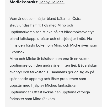
Jenny Helldahl
Mediekontakt:
Vem är det som härjar bland båtarna i Östra
skruvlundas hamn? Följ med Mino och
uppfinnarkompisen Micke på ett bilderboksäventyr
bland luftskepp, u-båtar och ett sjöodjur i nöd. Nu
finns den första boken om Mino och Micke även som
Ekorrbok.
Mino och Micke är bästisar, den ena är en vuxen
uppfinnare och den andra är en liten tjej. Båda älskar
äventyr och farkoster. Tillsammans ger de sig av på
spännande uppdrag och löser problemen som
uppstår med hjälp av Mickes fantastiska
uppfinningar. Oftast lyckas han uppfinna otroliga
farkoster som Mino får köra.