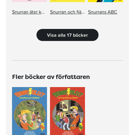
Snurran äter ketchup
Snurran och fjärrkontrollen
Snurrans ABC
Visa alla 17 böcker
Fler böcker av författaren