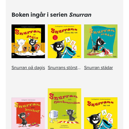
Boken ingår i serien
Snurran
Snurran på dagis
Snurrans största ABC-bok
Snurran städar