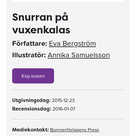
Snurran på
vuxenkalas
Författare:
Eva Bergström
Illustratör:
Annika Samuelsson
Köp boken
2015-12-23
Utgivningsdag:
2016-01-07
Recensionsdag:
Bonnierförlagens Press
Mediekontakt: