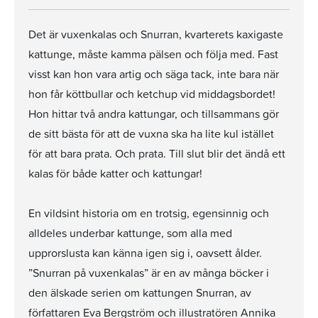
Det är vuxenkalas och Snurran, kvarterets kaxigaste
kattunge, måste kamma pälsen och följa med. Fast
visst kan hon vara artig och säga tack, inte bara när
hon får köttbullar och ketchup vid middagsbordet!
Hon hittar två andra kattungar, och tillsammans gör
de sitt bästa för att de vuxna ska ha lite kul istället
för att bara prata. Och prata. Till slut blir det ändå ett
kalas för både katter och kattungar!
En vildsint historia om en trotsig, egensinnig och
alldeles underbar kattunge, som alla med
upprorslusta kan känna igen sig i, oavsett ålder.
”Snurran på vuxenkalas” är en av många böcker i
den älskade serien om kattungen Snurran, av
författaren Eva Bergström och illustratören Annika