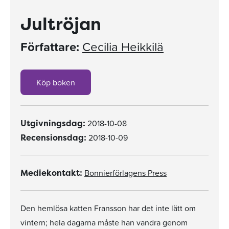
Jultröjan
Författare:
Cecilia Heikkilä
Köp boken
2018-10-08
Utgivningsdag:
2018-10-09
Recensionsdag:
Bonnierförlagens Press
Mediekontakt:
Den hemlösa katten Fransson har det inte lätt om
vintern; hela dagarna måste han vandra genom