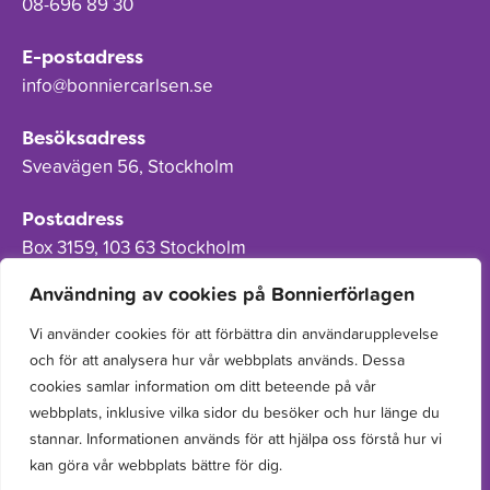
08-696 89 30
E-postadress
info@bonniercarlsen.se
Besöksadress
Sveavägen 56, Stockholm
Postadress
Box 3159, 103 63 Stockholm
Användning av cookies på Bonnierförlagen
Vi använder cookies för att förbättra din användarupplevelse
och för att analysera hur vår webbplats används. Dessa
Om Bonnierförlagen
cookies samlar information om ditt beteende på vår
Cookies
webbplats, inklusive vilka sidor du besöker och hur länge du
stannar. Informationen används för att hjälpa oss förstå hur vi
Integritetspolicy
kan göra vår webbplats bättre för dig.