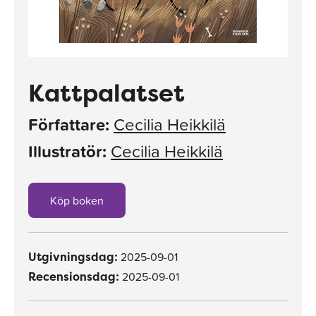
Kattpalatset
Författare:
Cecilia Heikkilä
Illustratör:
Cecilia Heikkilä
Köp boken
2025-09-01
Utgivningsdag:
2025-09-01
Recensionsdag: