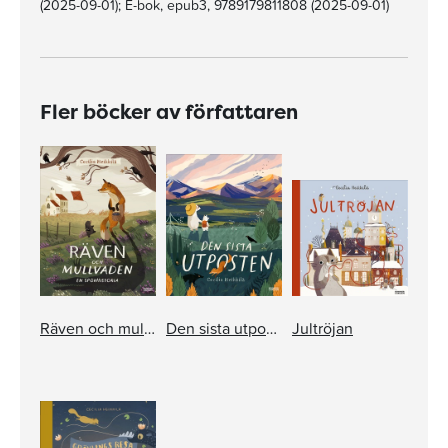
(2025-09-01); E-bok, epub3, 9789179811808 (2025-09-01)
Fler böcker av författaren
Räven och mullvaden. En spökhistoria
Den sista utposten
Jultröjan