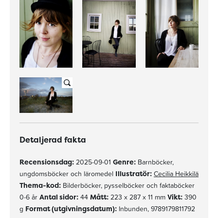
Detaljerad fakta
Recensionsdag:
2025-09-01
Genre:
Barnböcker,
ungdomsböcker och läromedel
Illustratör:
Cecilia Heikkilä
Thema-kod:
Bilderböcker, pysselböcker och faktaböcker
0-6 år
Antal sidor:
44
Mått:
223 x 287 x 11 mm
Vikt:
390
g
Format (utgivningsdatum):
Inbunden, 9789179811792