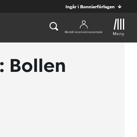
Ingår i Bonnierförlagen
Beställ recensionsexemplar
Meny
 Bollen