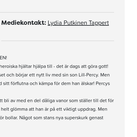
Lydia Putkinen Tappert
Mediekontakt:
EN!
oiska hjältar hjälpa till - det är dags att göra gott!
t och börjar ett nytt liv med sin son Lill-Percy. Men
itt förflutna och kämpa för dem han älskar! Percys
bli av med en del dåliga vanor som ställer till det för
h helt glömma att han är på ett viktigt uppdrag. Men
d för bollar. Något som stans nya superskurk genast