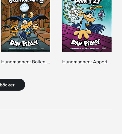
Hundmannen: Bollen rullar för dig
Hundmannen: Apport 22
 böcker