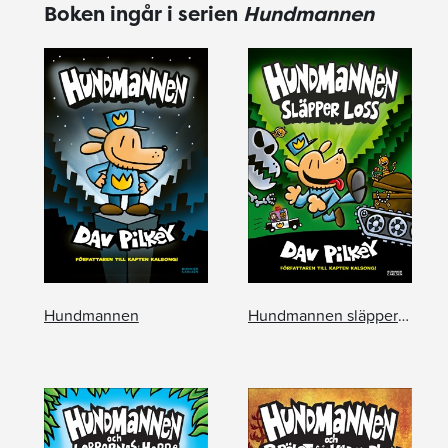
Boken ingår i serien
Hundmannen
Hundmannen
Hundmannen släpper loss