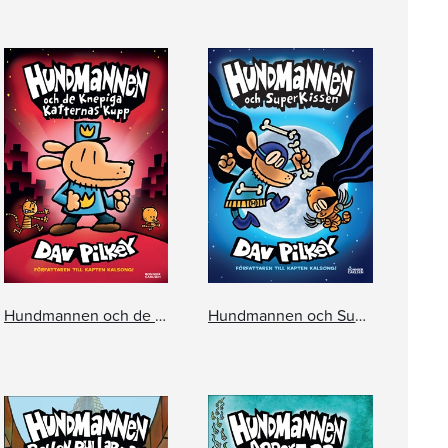
Hundmannen och de knepiga katternas kupp
Hundmannen och SuperKissen