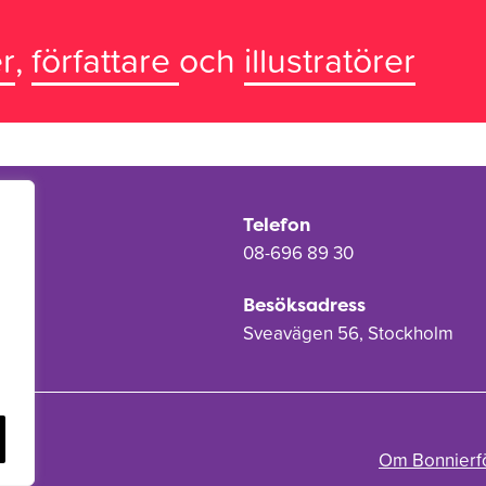
r
,
författare
och
illustratörer
Telefon
08-696 89 30
Besöksadress
Sveavägen 56, Stockholm
Om Bonnierf