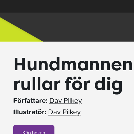
Hundmannen:
rullar för dig
Författare:
Dav Pilkey
Illustratör:
Dav Pilkey
Köp boken