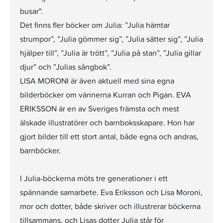
busar".
Det finns fler böcker om Julia: ”Julia hämtar
strumpor”, ”Julia gömmer sig”, ”Julia sätter sig”, ”Julia
hjälper till”, ”Julia är trött”, ”Julia på stan”, ”Julia gillar
djur” och ”Julias sångbok”.
LISA MORONI är även aktuell med sina egna
bilderböcker om vännerna Kurran och Pigan. EVA
ERIKSSON är en av Sveriges främsta och mest
älskade illustratörer och barnboksskapare. Hon har
gjort bilder till ett stort antal, både egna och andras,
barnböcker.
I Julia-böckerna möts tre generationer i ett
spännande samarbete. Eva Eriksson och Lisa Moroni,
mor och dotter, både skriver och illustrerar böckerna
tillsammans, och Lisas dotter Julia står för