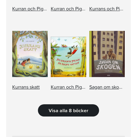
Kurran och Pigan i natten
Kurran och Pigan räddar en liten
Kurrans och Pigans vinteräventyr
Kurrans skatt
Kurran och Pigan på djupt vatten
Sagan om skogen
Visa alla 8 böcker