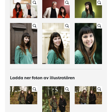
Ladda ner foton av illustratören