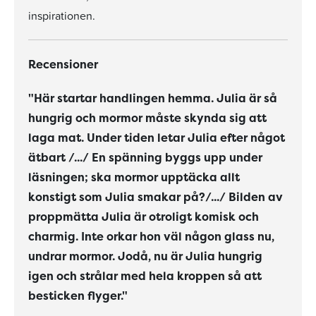
inspirationen.
Recensioner
"Här startar handlingen hemma. Julia är så
hungrig och mormor måste skynda sig att
laga mat. Under tiden letar Julia efter något
ätbart /.../ En spänning byggs upp under
läsningen; ska mormor upptäcka allt
konstigt som Julia smakar på?/.../ Bilden av
proppmätta Julia är otroligt komisk och
charmig. Inte orkar hon väl någon glass nu,
undrar mormor. Jodå, nu är Julia hungrig
igen och strålar med hela kroppen så att
besticken flyger."