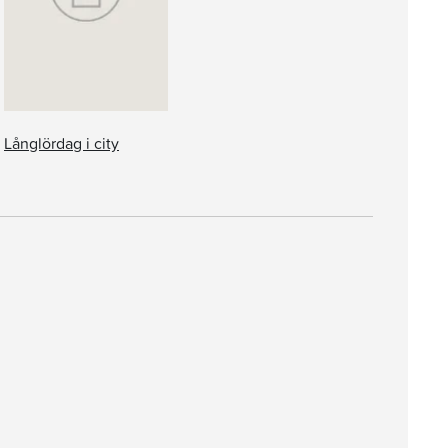
Långlördag i city