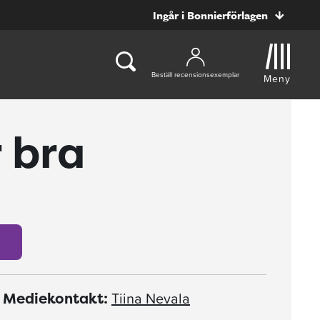
Ingår i Bonnierförlagen
Beställ recensionsexemplar
Meny
r bra
Tiina Nevala
Mediekontakt: