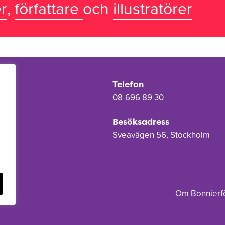
r
,
författare
och
illustratörer
Telefon
08-696 89 30
Besöksadress
Sveavägen 56, Stockholm
Om Bonnierf