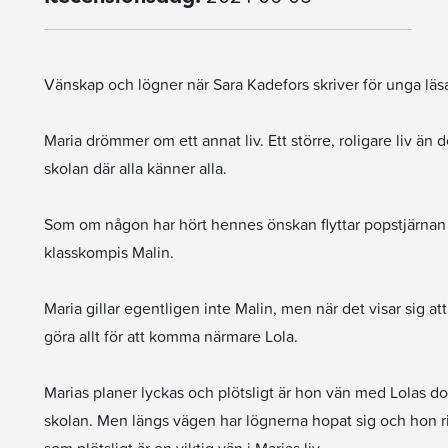
Vänskap och lögner när Sara Kadefors skriver för unga läs
Maria drömmer om ett annat liv. Ett större, roligare liv ä
skolan där alla känner alla.
Som om någon har hört hennes önskan flyttar popstjärnan L
klasskompis Malin.
Maria gillar egentligen inte Malin, men när det visar sig att
göra allt för att komma närmare Lola.
Marias planer lyckas och plötsligt är hon vän med Lolas dot
skolan. Men längs vägen har lögnerna hopat sig och hon ris