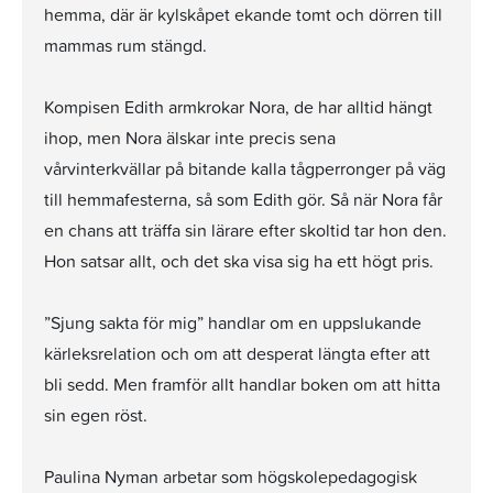
hemma, där är kylskåpet ekande tomt och dörren till
mammas rum stängd.
Kompisen Edith armkrokar Nora, de har alltid hängt
ihop, men Nora älskar inte precis sena
vårvinterkvällar på bitande kalla tågperronger på väg
till hemmafesterna, så som Edith gör. Så när Nora får
en chans att träffa sin lärare efter skoltid tar hon den.
Hon satsar allt, och det ska visa sig ha ett högt pris.
”Sjung sakta för mig” handlar om en uppslukande
kärleksrelation och om att desperat längta efter att
bli sedd. Men framför allt handlar boken om att hitta
sin egen röst.
Paulina Nyman arbetar som högskolepedagogisk