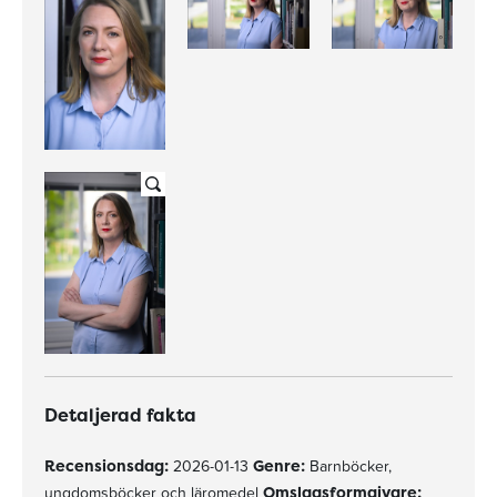
Detaljerad fakta
Recensionsdag:
2026-01-13
Genre:
Barnböcker,
ungdomsböcker och läromedel
Omslagsformgivare: