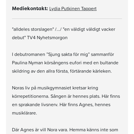
Lydia Putkinen Tappert
Mediekontakt:
"alldeles storslagen" /.../ "en väldigt väldigt vacker
debut" TV4 Nyhetsmorgon
I debutromanen ”Sjung sakta för mig” sammanför
Paulina Nyman körsångens eufori med en bultande
skildring av den allra första, förtärande kärleken.
Noras liv på musikgymnasiet kretsar kring
körrepetitionerna. Sången är hennes plats. Här finns
en sprakande livsnerv. Här finns Agnes, hennes
musiklärare.
Där Agnes är vill Nora vara. Hemma känns inte som