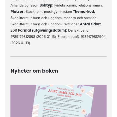
Amanda Jonsson
Boktyp:
kärleksroman, relationsroman,
Platser:
Stockholm, musikgymnasium
Thema-kod:
Skönlitteratur barn och ungdom: modern och samtida,
Skönlitteratur barn och ungdom: relationer
Antal sidor:
208
Format (utgivningsdatum):
Danskt band,
9789179812898 (2026-01-13); E-bok, epub3, 9789179812904
(2026-01-13)
Nyheter om boken