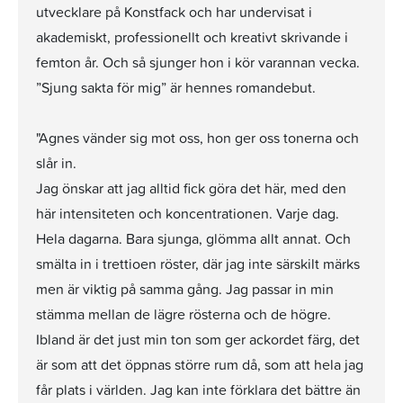
utvecklare på Konstfack och har undervisat i
akademiskt, professionellt och kreativt skrivande i
femton år. Och så sjunger hon i kör varannan vecka.
”Sjung sakta för mig” är hennes romandebut.
"Agnes vänder sig mot oss, hon ger oss tonerna och
slår in.
Jag önskar att jag alltid fick göra det här, med den
här intensiteten och koncentrationen. Varje dag.
Hela dagarna. Bara sjunga, glömma allt annat. Och
smälta in i trettioen röster, där jag inte särskilt märks
men är viktig på samma gång. Jag passar in min
stämma mellan de lägre rösterna och de högre.
Ibland är det just min ton som ger ackordet färg, det
är som att det öppnas större rum då, som att hela jag
får plats i världen. Jag kan inte förklara det bättre än