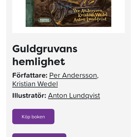
Guldgruvans
hemlighet
Författare:
Per Andersson
,
Kristian Wedel
Illustratör:
Anton Lundqvist
Köp boken