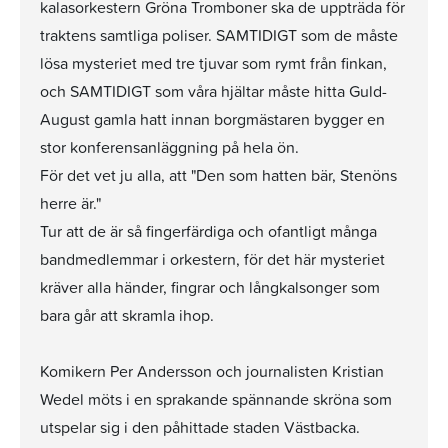
kalasorkestern Gröna Tromboner ska de uppträda för
traktens samtliga poliser. SAMTIDIGT som de måste
lösa mysteriet med tre tjuvar som rymt från finkan,
och SAMTIDIGT som våra hjältar måste hitta Guld-
August gamla hatt innan borgmästaren bygger en
stor konferensanläggning på hela ön.
För det vet ju alla, att "Den som hatten bär, Stenöns
herre är."
Tur att de är så fingerfärdiga och ofantligt många
bandmedlemmar i orkestern, för det här mysteriet
kräver alla händer, fingrar och långkalsonger som
bara går att skramla ihop.
Komikern Per Andersson och journalisten Kristian
Wedel möts i en sprakande spännande skröna som
utspelar sig i den påhittade staden Västbacka.