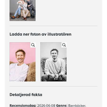
Ladda ner foton av illustratören
Detaljerad fakta
Recensionsdag:
2026-06-08
Genre:
Barnböcker,