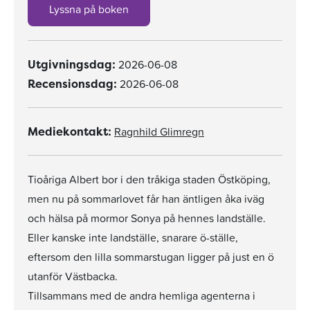
Lyssna på boken
2026-06-08
Utgivningsdag:
2026-06-08
Recensionsdag:
Ragnhild Glimregn
Mediekontakt:
Tioåriga Albert bor i den tråkiga staden Östköping,
men nu på sommarlovet får han äntligen åka iväg
och hälsa på mormor Sonya på hennes landställe.
Eller kanske inte landställe, snarare ö-ställe,
eftersom den lilla sommarstugan ligger på just en ö
utanför Västbacka.
Tillsammans med de andra hemliga agenterna i