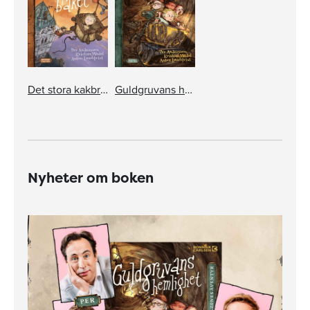
Det stora kakbraket
Guldgruvans hemlighet
Nyheter om boken