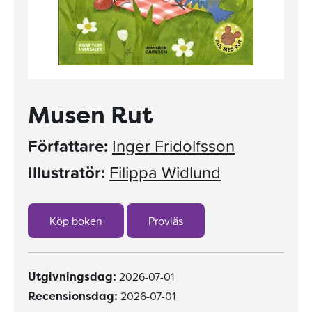
Musen Rut
Författare:
Inger Fridolfsson
Illustratör:
Filippa Widlund
Köp boken
Provläs
2026-07-01
Utgivningsdag:
2026-07-01
Recensionsdag: