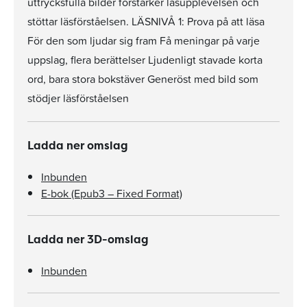
uttrycksfulla bilder förstärker läsupplevelsen och
stöttar läsförståelsen. LÄSNIVÅ 1: Prova på att läsa
För den som ljudar sig fram Få meningar på varje
uppslag, flera berättelser Ljudenligt stavade korta
ord, bara stora bokstäver Generöst med bild som
stödjer läsförståelsen
Ladda ner omslag
Inbunden
E-bok (Epub3 – Fixed Format)
Ladda ner 3D-omslag
Inbunden