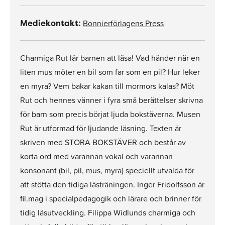
Bonnierförlagens Press
Mediekontakt:
Charmiga Rut lär barnen att läsa! Vad händer när en
liten mus möter en bil som far som en pil? Hur leker
en myra? Vem bakar kakan till mormors kalas? Möt
Rut och hennes vänner i fyra små berättelser skrivna
för barn som precis börjat ljuda bokstäverna. Musen
Rut är utformad för ljudande läsning. Texten är
skriven med STORA BOKSTÄVER och består av
korta ord med varannan vokal och varannan
konsonant (bil, pil, mus, myra) speciellt utvalda för
att stötta den tidiga lästräningen. Inger Fridolfsson är
fil.mag i specialpedagogik och lärare och brinner för
tidig läsutveckling. Filippa Widlunds charmiga och