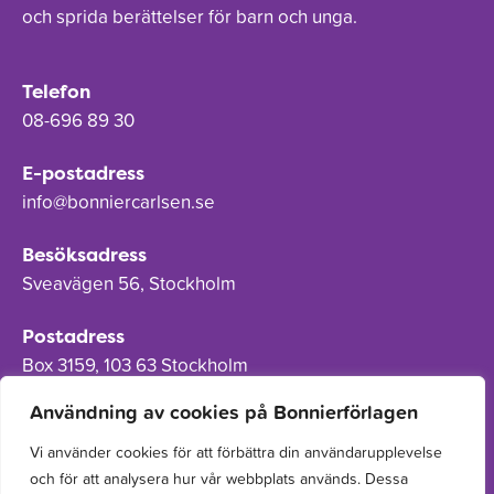
och sprida berättelser för barn och unga.
Telefon
08-696 89 30
E-postadress
info@bonniercarlsen.se
Besöksadress
Sveavägen 56, Stockholm
Postadress
Box 3159, 103 63 Stockholm
Användning av cookies på Bonnierförlagen
Vi använder cookies för att förbättra din användarupplevelse
och för att analysera hur vår webbplats används. Dessa
Om Bonnierförlagen