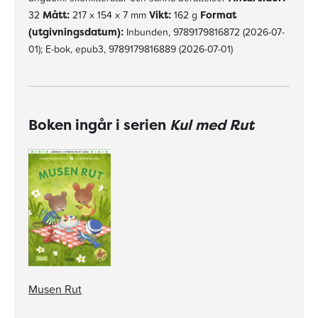
32
Mått:
217 x 154 x 7 mm
Vikt:
162 g
Format
(utgivningsdatum):
Inbunden, 9789179816872 (2026-07-
01); E-bok, epub3, 9789179816889 (2026-07-01)
Boken ingår i serien
Kul med Rut
Musen Rut