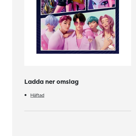
Ladda ner omslag
Häftad