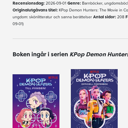
Recensionsdag:
2026-09-01
Genre:
Barnböcker, ungdomsböck
Originalutgåvans titel:
KPop Demon Hunters: The Movie in C
ungdom: skönlitteratur och sanna berättelser
Antal sidor:
208
F
09-01)
Boken ingår i serien
KPop Demon Hunter