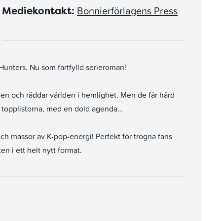
Bonnierförlagens Press
Mediekontakt:
Hunters. Nu som fartfylld serieroman!
n och räddar världen i hemlighet. Men de får hård
r topplistorna, med en dold agenda…
ch massor av K-pop-energi! Perfekt för trogna fans
n i ett helt nytt format.