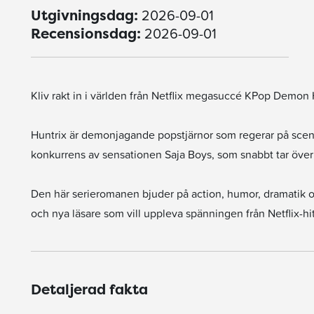
2026-09-01
Utgivningsdag:
2026-09-01
Recensionsdag:
Kliv rakt in i världen från Netflix megasuccé KPop Demon 
Huntrix är demonjagande popstjärnor som regerar på scene
konkurrens av sensationen Saja Boys, som snabbt tar öve
Den här serieromanen bjuder på action, humor, dramatik o
och nya läsare som vill uppleva spänningen från Netflix-hite
Detaljerad fakta