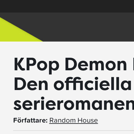
KPop Demon 
Den officiella
serieromane
Författare:
Random House