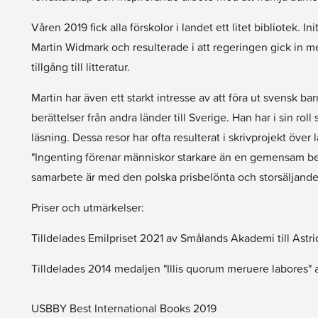
Våren 2019 fick alla förskolor i landet ett litet bibliotek. 
Martin Widmark och resulterade i att regeringen gick in me
tillgång till litteratur.
Martin har även ett starkt intresse av att föra ut svensk barn
berättelser från andra länder till Sverige. Han har i sin rol
läsning. Dessa resor har ofta resulterat i skrivprojekt öve
"Ingenting förenar människor starkare än en gemensam berä
samarbete är med den polska prisbelönta och storsäljande 
Priser och utmärkelser:
Tilldelades Emilpriset 2021 av Smålands Akademi till Astri
Tilldelades 2014 medaljen "Illis quorum meruere labores" a
USBBY Best International Books 2019