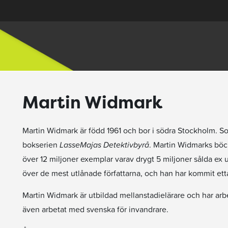
Martin Widmark
Martin Widmark är född 1961 och bor i södra Stockholm. Som
bokserien
LasseMajas Detektivbyrå
. Martin Widmarks böcke
över 12 miljoner exemplar varav drygt 5 miljoner sålda ex
över de mest utlånade författarna, och han har kommit ett
Martin Widmark är utbildad mellanstadielärare och har arbe
även arbetat med svenska för invandrare.