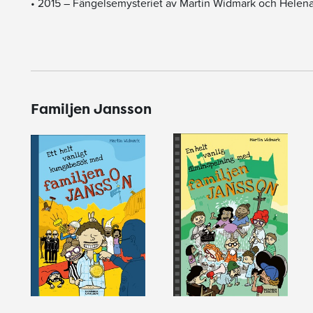
• 2015 – Fängelsemysteriet av Martin Widmark och Helena 
Familjen Jansson