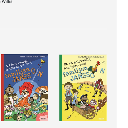
Willis