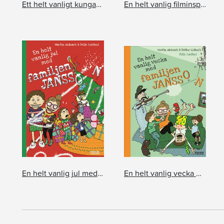
Ett helt vanligt kungabesök med familjen Jansson
En helt vanlig filminspelning med familjen Jansson
En helt vanlig jul med familjen Jansson
En helt vanlig vecka med familjen Jansson