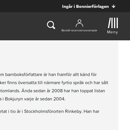
Ingår i Bonnierförlagen
Beställ recensionsexemplar
Meny
 barnboksförfattare är han framför allt känd för
r finns översatta till närmare fyrtio språk och har sålt
 utomlands. Ända sedan år 2008 har han toppat listan
a i Bokjuryn varje år sedan 2004.
tat i tio år i Stockholmsförorten Rinkeby. Han har