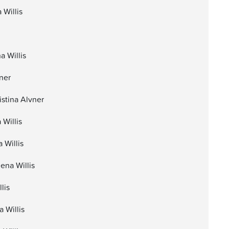
 Willis
a Willis
ner
istina Alvner
Willis
 Willis
ena Willis
lis
 Willis