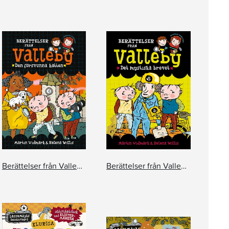
Berättelser från Valleby. Den försvunna katten
Berättelser från Valleby. Det mystiska brevet