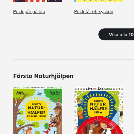
Puck går på bio
Puck får ett syskon
Visa alla 1
Första Naturhjälpen