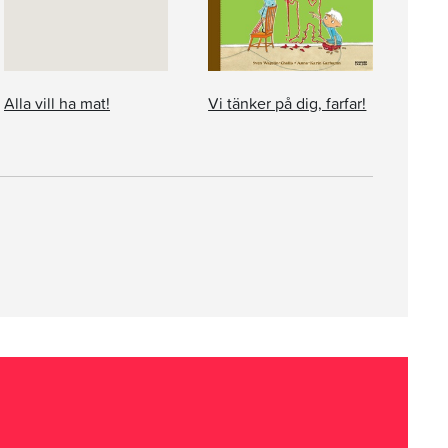
Alla vill ha mat!
Vi tänker på dig, farfar!