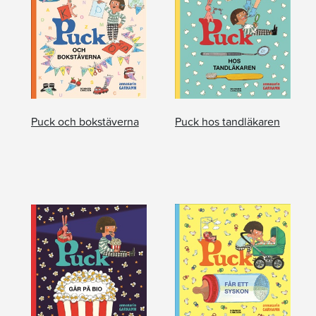
Puck och bokstäverna
Puck hos tandläkaren