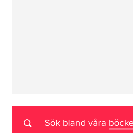
Sök bland våra
böcke