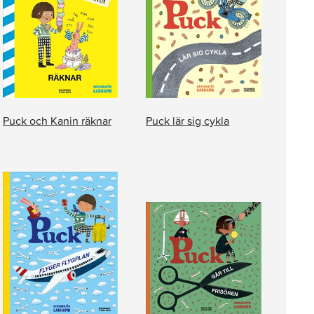
Puck och Kanin räknar
Puck lär sig cykla