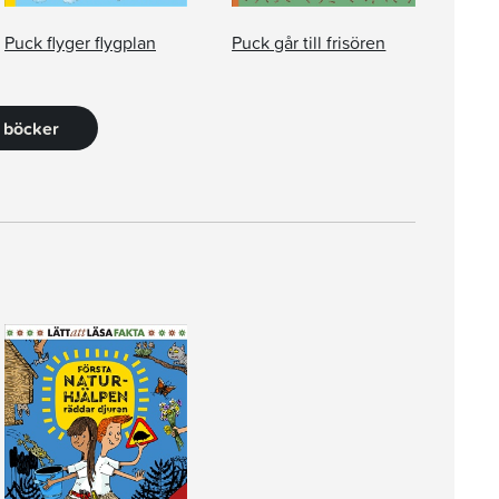
Puck flyger flygplan
Puck går till frisören
0 böcker