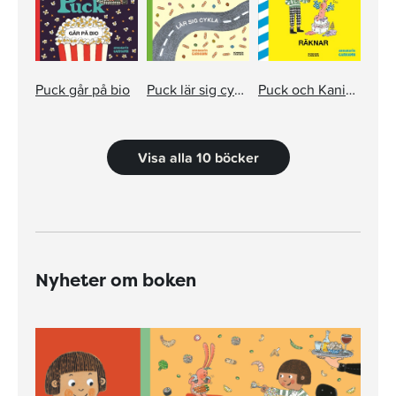
Puck går på bio
Puck lär sig cykla
Puck och Kanin räknar
Visa alla 10 böcker
Nyheter om boken