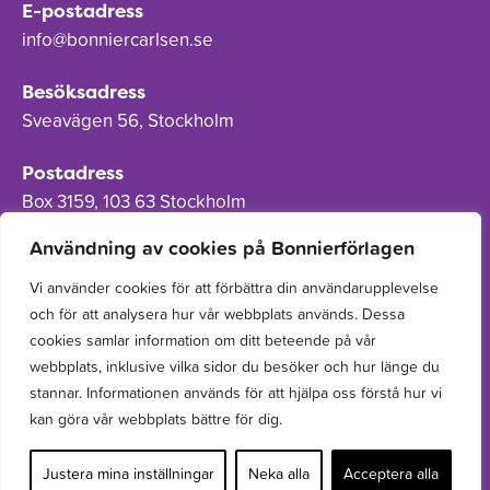
E-postadress
info@bonniercarlsen.se
Besöksadress
Sveavägen 56, Stockholm
Postadress
Box 3159, 103 63 Stockholm
Användning av cookies på Bonnierförlagen
Vi använder cookies för att förbättra din användarupplevelse
och för att analysera hur vår webbplats används. Dessa
Om Bonnierförlagen
cookies samlar information om ditt beteende på vår
Cookies
webbplats, inklusive vilka sidor du besöker och hur länge du
stannar. Informationen används för att hjälpa oss förstå hur vi
Integritetspolicy
kan göra vår webbplats bättre för dig.
Justera mina inställningar
Neka alla
Acceptera alla