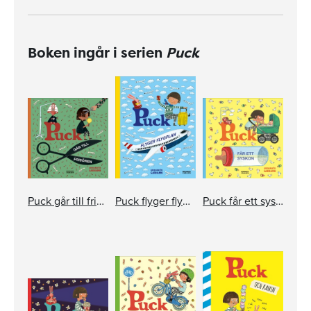
Boken ingår i serien
Puck
Puck går till frisören
Puck flyger flygplan
Puck får ett syskon