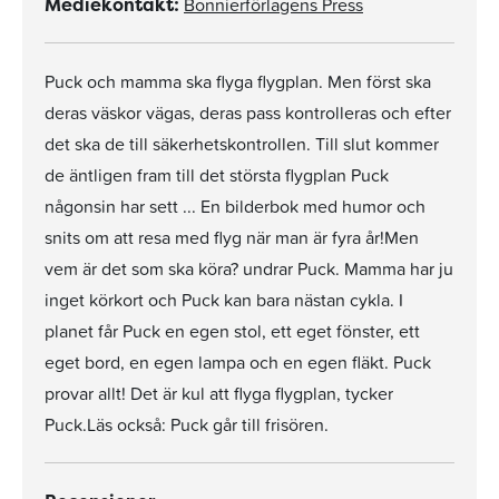
Bonnierförlagens Press
Mediekontakt:
Puck och mamma ska flyga flygplan. Men först ska
deras väskor vägas, deras pass kontrolleras och efter
det ska de till säkerhetskontrollen. Till slut kommer
de äntligen fram till det största flygplan Puck
någonsin har sett ... En bilderbok med humor och
snits om att resa med flyg när man är fyra år!Men
vem är det som ska köra? undrar Puck. Mamma har ju
inget körkort och Puck kan bara nästan cykla. I
planet får Puck en egen stol, ett eget fönster, ett
eget bord, en egen lampa och en egen fläkt. Puck
provar allt! Det är kul att flyga flygplan, tycker
Puck.Läs också: Puck går till frisören.