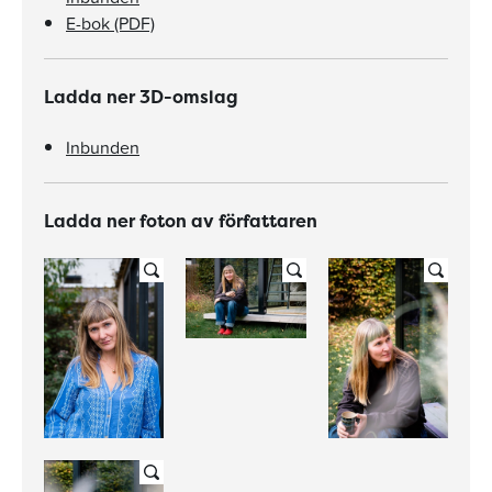
E-bok (PDF)
Ladda ner 3D-omslag
Inbunden
Ladda ner foton av författaren