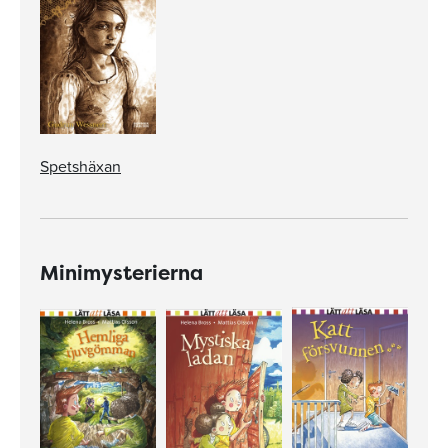
Spetshäxan
Minimysterierna