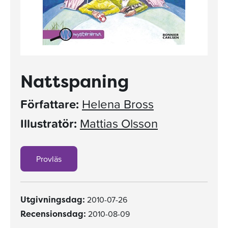
Nattspaning
Författare:
Helena Bross
Illustratör:
Mattias Olsson
Provläs
2010-07-26
Utgivningsdag:
2010-08-09
Recensionsdag: