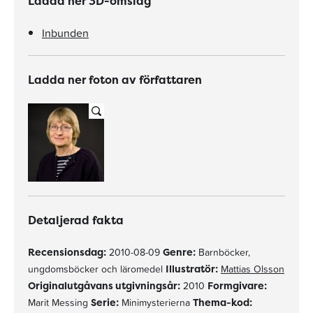
Ladda ner 3D-omslag
Inbunden
Ladda ner foton av författaren
Detaljerad fakta
Recensionsdag:
2010-08-09
Genre:
Barnböcker,
ungdomsböcker och läromedel
Illustratör:
Mattias Olsson
Originalutgåvans utgivningsår:
2010
Formgivare:
Marit Messing
Serie:
Minimysterierna
Thema-kod: