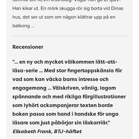
Han kikar ut. En mörk skugga rör sig borta vid Dinas
hus, det ser ut som om någon klättrar upp på en
balkong …
Recensioner
"... en ny och mycket välkommen lätt-att-
läsa-serie ... Med stor fingertoppskänsla för
vad som kan väcka barns intresse och
engagemang ... Välskriven, vänlig, lagom
spännande och med rikliga färgillustrationer
som lyhört ackompanjerar texten borde
boken passa som hand i handske för unga
läsare som just påbörjar sin läskarriär."
Elisabeth Frank, BTJ-häftet