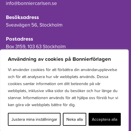
info@bonniercarlsen.se
Besöksadress
Sveavägen 56, Stockholm
Postadress
Box 3159, 103 63 Stockholm
Användning av cookies på Bonnierförlagen
Vi använder cookies för att förbättra din användarupplevelse
och för att analysera hur vår webbplats används. Dessa
Om Bonnierförlagen
cookies samlar information om ditt beteende på vår
Cookies
webbplats, inklusive vilka sidor du besöker och hur länge du
stannar. Informationen används för att hjälpa oss förstå hur vi
Integritetspolicy
kan göra vår webbplats bättre för dig.
Justera mina inställningar
Neka alla
Acceptera alla