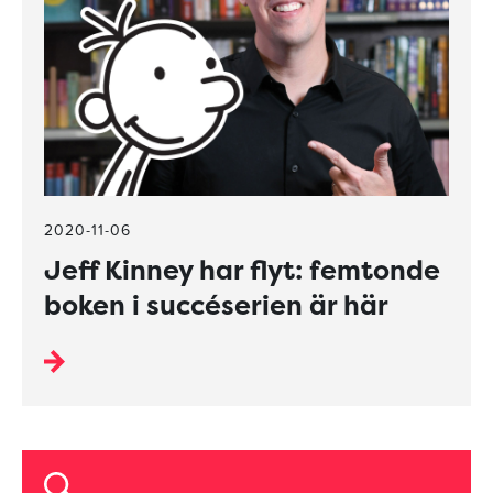
2020-11-06
Jeff Kinney har flyt: femtonde
boken i succéserien är här