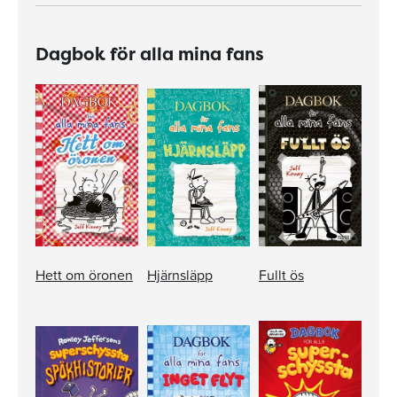
Dagbok för alla mina fans
Hett om öronen
Hjärnsläpp
Fullt ös