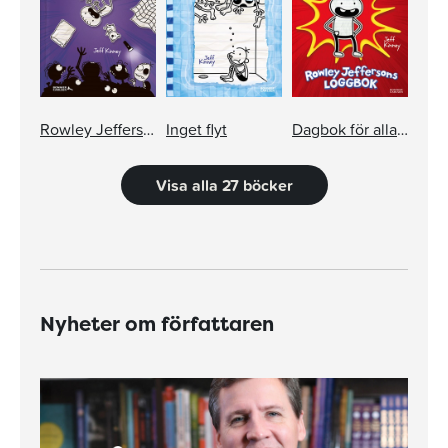
Rowley Jeffersons superschyssta spökhistorier
Inget flyt
Dagbok för alla superschyssta
Visa alla 27 böcker
Nyheter om författaren