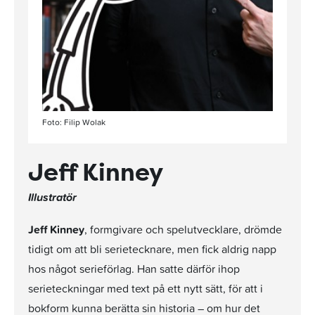
Foto: Filip Wolak
Jeff Kinney
Illustratör
Jeff Kinney
, formgivare och spelutvecklare, drömde
tidigt om att bli serietecknare, men fick aldrig napp
hos något serieförlag. Han satte därför ihop
serieteckningar med text på ett nytt sätt, för att i
bokform kunna berätta sin historia – om hur det