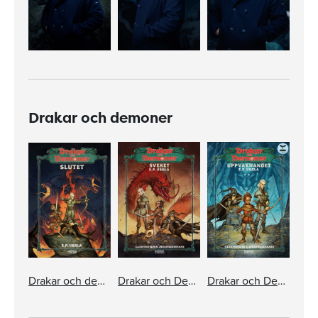
Drakar och demoner
Drakar och demoner. Slutet
Drakar och Demoner. Sveket
Drakar och Demoner. Uppvaknandet