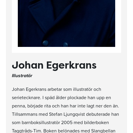
Johan Egerkrans
Illustratör
Johan Egerkrans arbetar som illustratör och
serietecknare. I späd ålder plockade han upp en
penna, började rita och han har inte lagt ner den än.
Tillsammans med Stefan Ljungqvist debuterade han
som barnboksillustratör 2005 med bilderboken
Taggtråds-Tim. Boken belönades med Slangbellan