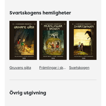
Svartskogens hemligheter
Gruvans gåta
Främlingar i skogen
Svartskogen
Övrig utgivning