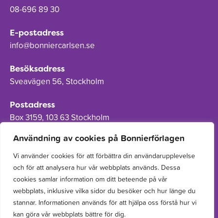
08-696 89 30
E-postadress
info@bonniercarlsen.se
Besöksadress
Sveavägen 56, Stockholm
Postadress
Box 3159, 103 63 Stockholm
Användning av cookies på Bonnierförlagen
Vi använder cookies för att förbättra din användarupplevelse
och för att analysera hur vår webbplats används. Dessa
Om Bonnierförlagen
cookies samlar information om ditt beteende på vår
Cookies
webbplats, inklusive vilka sidor du besöker och hur länge du
stannar. Informationen används för att hjälpa oss förstå hur vi
Integritetspolicy
kan göra vår webbplats bättre för dig.