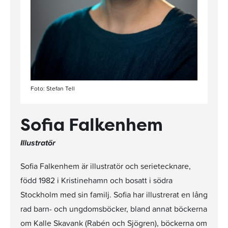
Foto: Stefan Tell
Sofia Falkenhem
Illustratör
Sofia Falkenhem är illustratör och serietecknare,
född 1982 i Kristinehamn och bosatt i södra
Stockholm med sin familj. Sofia har illustrerat en lång
rad barn- och ungdomsböcker, bland annat böckerna
om Kalle Skavank (Rabén och Sjögren), böckerna om