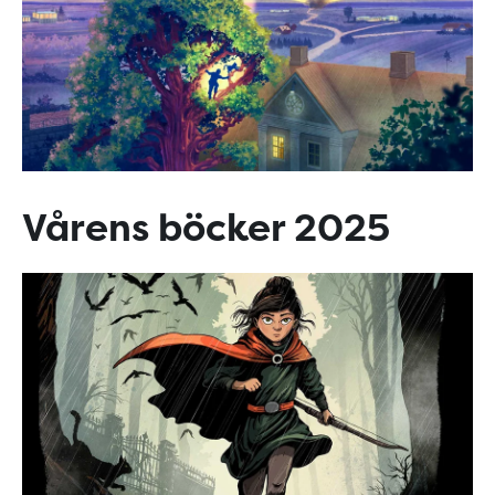
Vårens böcker 2025