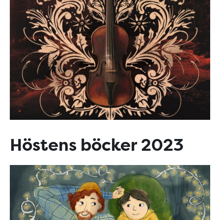
Höstens böcker 2023