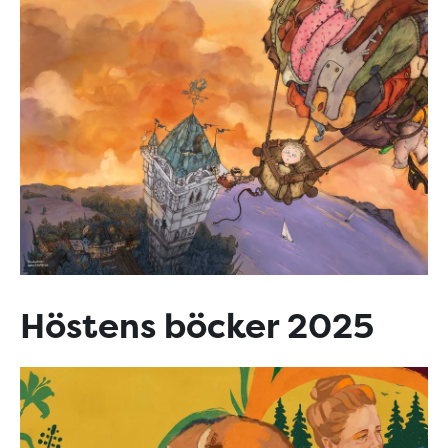
Höstens böcker 2025