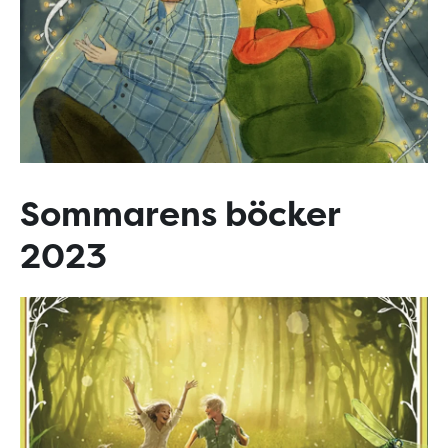
Sommarens böcker
2023