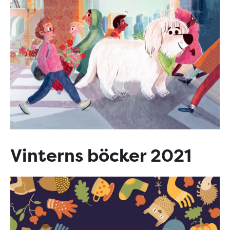
Vinterns böcker 2021