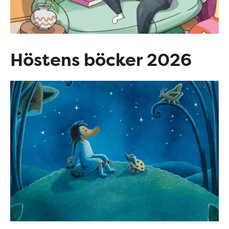
Höstens böcker 2026