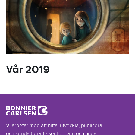
Vår 2019
Vi arbetar med att hitta, utveckla, publicera
och sprida berättelser för barn och unga.