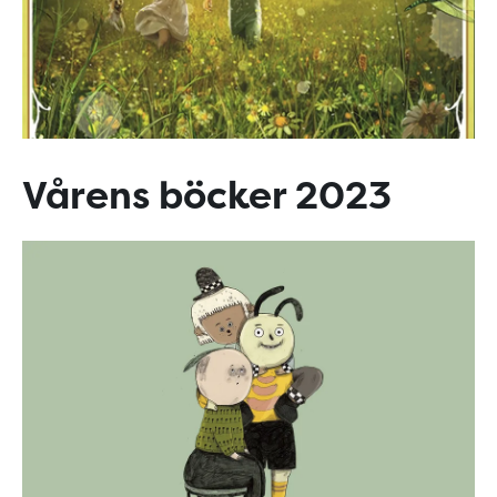
Vårens böcker 2023