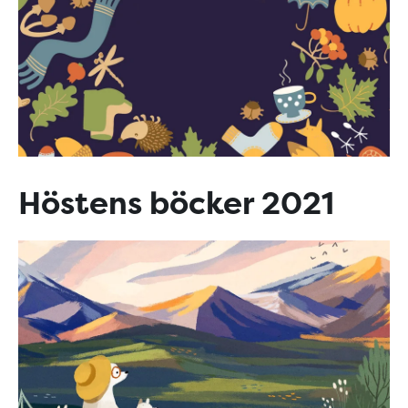
Höstens böcker 2021