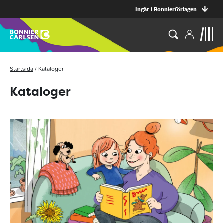
Ingår i Bonnierförlagen
Startsida
/
Kataloger
Kataloger