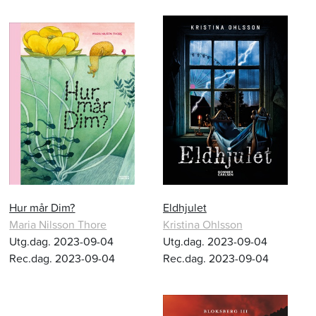
Hur mår Dim?
Eldhjulet
Maria Nilsson Thore
Kristina Ohlsson
Utg.dag. 2023-09-04
Utg.dag. 2023-09-04
Rec.dag. 2023-09-04
Rec.dag. 2023-09-04