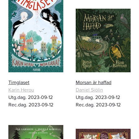
Timglaset
Morsan är haffad
Karin Herou
Daniel Sjölin
Utg.dag. 2023-09-12
Utg.dag. 2023-09-12
Rec.dag. 2023-09-12
Rec.dag. 2023-09-12