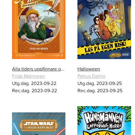
Alla tiders uppfinnare och vetenskapare
Halloween
Frida Malmgren
Petrus Dahlin
Utg.dag. 2023-09-22
Utg.dag. 2023-09-25
Rec.dag. 2023-09-22
Rec.dag. 2023-09-25