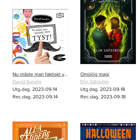
Nu måste man faktiskt vara TYST!
Omöjlig magi
David Sundin
Elin Säfström
Utg.dag. 2023-09-14
Utg.dag. 2023-09-18
Rec.dag. 2023-09-14
Rec.dag. 2023-09-18