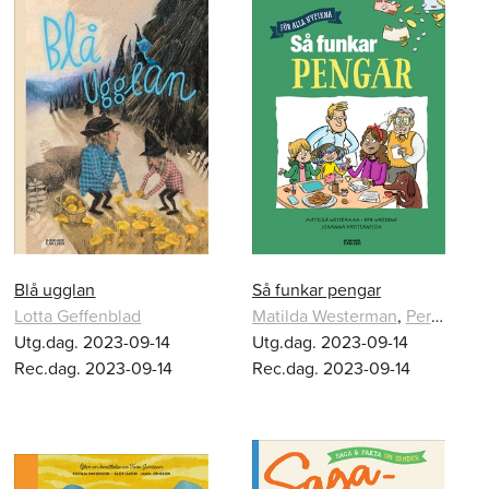
Blå ugglan
Så funkar pengar
Lotta Geffenblad
Matilda Westerman
,
Per Wreding
Utg.dag. 2023-09-14
Utg.dag. 2023-09-14
Rec.dag. 2023-09-14
Rec.dag. 2023-09-14