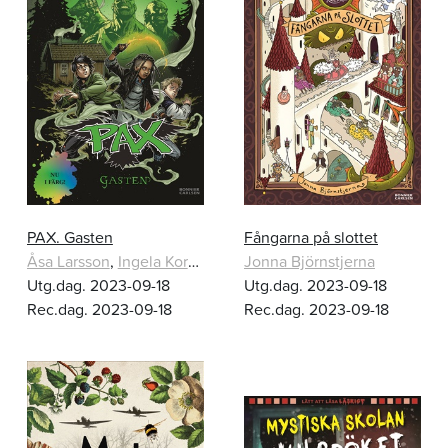
PAX. Gasten
Fångarna på slottet
Åsa Larsson
,
Ingela Korsell
Jonna Björnstjerna
Utg.dag. 2023-09-18
Utg.dag. 2023-09-18
Rec.dag. 2023-09-18
Rec.dag. 2023-09-18