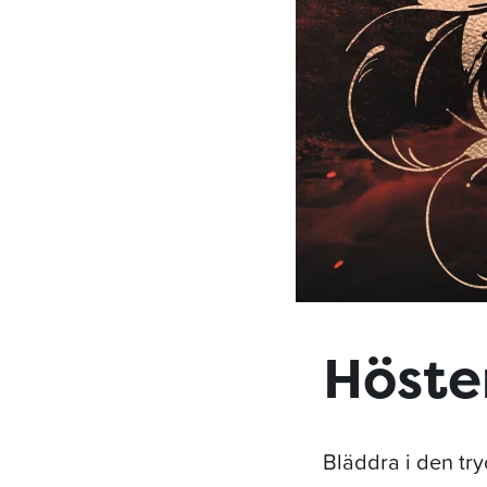
Höste
Bläddra i den tr