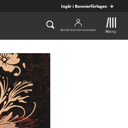
Ingår i Bonnierförlagen
Beställ recensionsexemplar
Meny