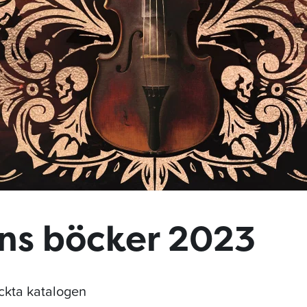
ns böcker 2023
yckta katalogen