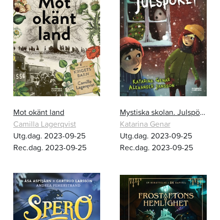
Mot okänt land
Mystiska skolan. Julspöket
Camilla Lagerqvist
Katarina Genar
Utg.dag. 2023-09-25
Utg.dag. 2023-09-25
Rec.dag. 2023-09-25
Rec.dag. 2023-09-25