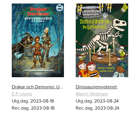
Drakar och Demoner. Uppvaknandet
Dinosauriemysteriet
E.P. Uggla
Martin Widmark
Utg.dag. 2023-08-18
Utg.dag. 2023-08-24
Rec.dag. 2023-08-18
Rec.dag. 2023-08-24