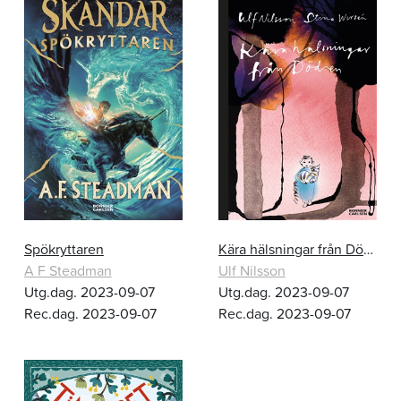
Spökryttaren
Kära hälsningar från Döden
A F Steadman
Ulf Nilsson
Utg.dag. 2023-09-07
Utg.dag. 2023-09-07
Rec.dag. 2023-09-07
Rec.dag. 2023-09-07