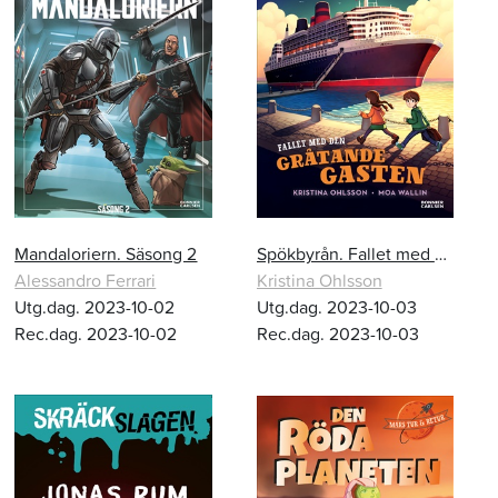
Mandaloriern. Säsong 2
Spökbyrån. Fallet med den gråtande gasten
Alessandro Ferrari
Kristina Ohlsson
Utg.dag. 2023-10-02
Utg.dag. 2023-10-03
Rec.dag. 2023-10-02
Rec.dag. 2023-10-03