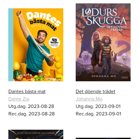
Dantes bästa mat
Det döende trädet
Dante Zia
Johanna Mo
Utg.dag. 2023-08-28
Utg.dag. 2023-09-01
Rec.dag. 2023-08-28
Rec.dag. 2023-09-01