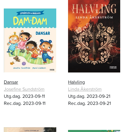
Dansar
Halvling
Josefine Sundström
Linda Åkerström
Utg.dag. 2023-09-11
Utg.dag. 2023-09-21
Rec.dag. 2023-09-11
Rec.dag. 2023-09-21