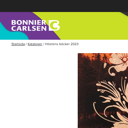
Startsida
/
Kataloger
/
Höstens böcker 2023