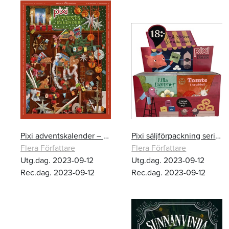
Pixi adventskalender – Filippa Widlund
Pixi säljförpackning serie 259
Flera Författare
Flera Författare
Utg.dag. 2023-09-12
Utg.dag. 2023-09-12
Rec.dag. 2023-09-12
Rec.dag. 2023-09-12