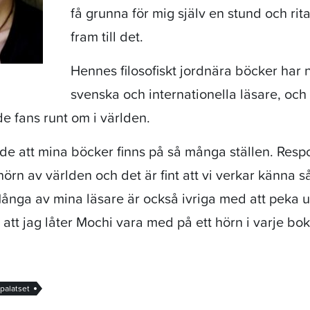
få grunna för mig själv en stund och rit
fram till det.
Hennes filosofiskt jordnära böcker har 
svenska och internationella läsare, och 
 fans runt om i världen.
nde att mina böcker finns på så många ställen. Re
hörn av världen och det är fint att vi verkar känna s
Många av mina läsare är också ivriga med att peka u
 att jag låter Mochi vara med på ett hörn i varje bok
tpalatset