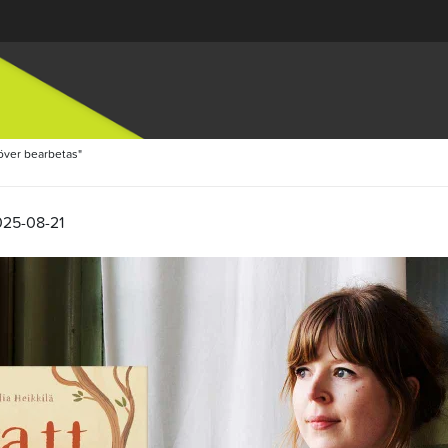
höver bearbetas"
025-08-21