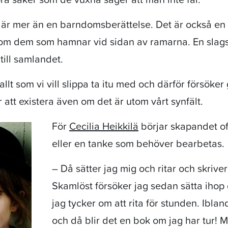
är mer än en barndomsberättelse. Det är också en 
om dem som hamnar vid sidan av ramarna. En slag
till samlandet.
allt som vi vill slippa ta itu med och därför försöke
r att existera även om det är utom vårt synfält.
För
Cecilia Heikkilä
börjar skapandet of
eller en tanke som behöver bearbetas.
– Då sätter jag mig och ritar och skrive
Skamlöst försöker jag sedan sätta ihop
jag tycker om att rita för stunden. Ibla
och då blir det en bok om jag har tur! 