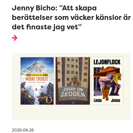
Jenny Bicho: ”Att skapa
berättelser som väcker känslor är
det finaste jag vet”
2026-06-26