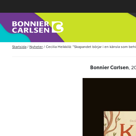
Startsida
/
Nyheter
/
Cecilia Heikkilä: ”Skapandet börjar i en känsla som be
, 2
Bonnier Carlsen