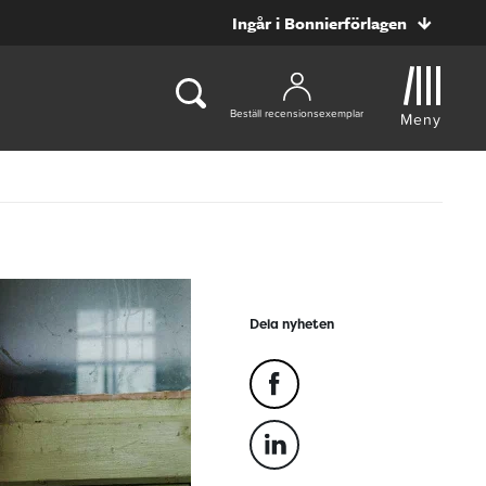
Ingår i Bonnierförlagen
Beställ recensionsexemplar
Meny
Dela nyheten