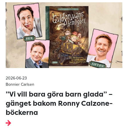
2026-06-23
Bonnier Carlsen
”Vi vill bara göra barn glada” –
gänget bakom Ronny Calzone-
böckerna