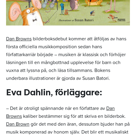
Dan Browns
bilderboksdebut kommer att åtföljas av hans
första officiella musikkomposition sedan hans
författarkarriär började – musiken är klassisk och förhöjer
läsningen till en mångbottnad upplevelse för barn och
vuxna att lyssna på, och läsa tillsammans. Bokens
underbara illustrationer är gjorda av Susan Batori.
Eva Dahlin, förläggare:
– Det är otroligt spännande när en författare av
Dan
Browns
kaliber bestämmer sig för att skriva en bilderbok.
Dan Brown
gör det med den äran, dessutom bjuder han på
musik komponerad av honom själv. Det blir ett musikaliskt