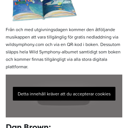
Från och med utgivningsdagen kommer den åtföljande
musikappen att vara tillgänglig för gratis nedladdning via
wildsymphony.com och via en QR-kod i boken. Dessutom
släpps hela Wild Symphony-albumet samtidigt som boken
och kommer finnas tillgängligt via alla stora digitala
plattformar.
Detta innehåll kräver att du accepterar cookies
Dan Brown: