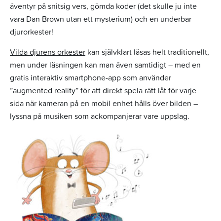
äventyr på snitsig vers, gömda koder (det skulle ju inte
vara Dan Brown utan ett mysterium) och en underbar
djurorkester!
Vilda djurens orkester
kan självklart läsas helt traditionellt,
men under läsningen kan man även samtidigt – med en
gratis interaktiv smartphone-app som använder
”augmented reality” för att direkt spela rätt låt för varje
sida när kameran på en mobil enhet hålls över bilden –
lyssna på musiken som ackompanjerar vare uppslag.