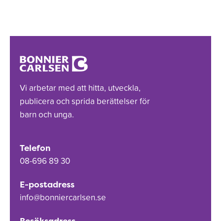
Vi arbetar med att hitta, utveckla,
publicera och sprida berättelser för
barn och unga.
Telefon
08-696 89 30
E-postadress
info@bonniercarlsen.se
Besöksadress