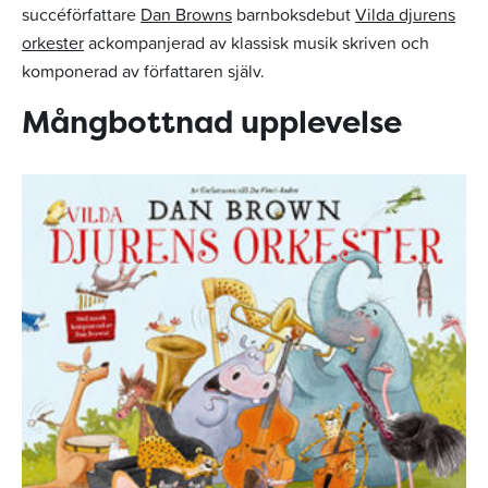
succéförfattare
Dan Browns
barnboksdebut
Vilda djurens
orkester
ackompanjerad av klassisk musik skriven och
komponerad av författaren själv.
Mångbottnad upplevelse