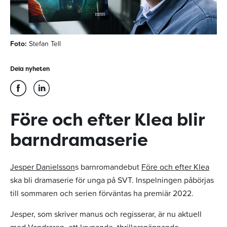
Foto:
Stefan Tell
Dela nyheten
Före och efter Klea blir
barndramaserie
Jesper Danielsson
s barnromandebut
Före och efter Klea
ska bli dramaserie för unga på SVT. Inspelningen påbörjas
till sommaren och serien förväntas ha premiär 2022.
Jesper, som skriver manus och regisserar, är nu aktuell