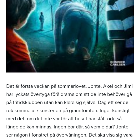
Det är första veckan på sommarlovet. Jonte, Axel och Jimi
har lyckats övertyga föräldrarna om att de inte behöver gå
på fritidsklubben utan kan klara sig själva. Dag ett ser de
rök komma ur skorstenen på granntomten. Inget konstigt
med det, om det inte var för att huset har stått öde så
länge de kan minnas. Ingen bor där, så vem eldar? Jonte
ser någon i fönstret på övervåningen. Det ska visa sig vara