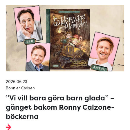
2026-06-23
Bonnier Carlsen
”Vi vill bara göra barn glada” –
gänget bakom Ronny Calzone-
böckerna