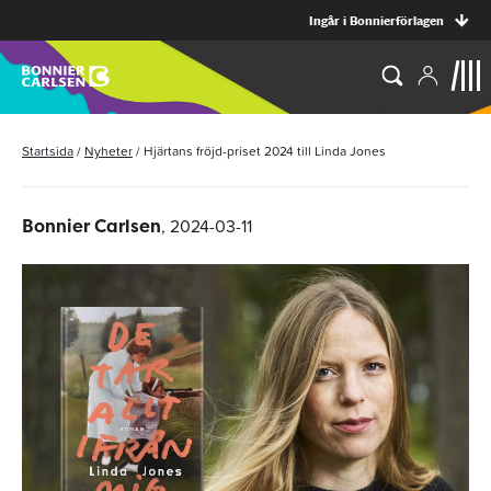
Ingår i Bonnierförlagen
Startsida
/
Nyheter
/
Hjärtans fröjd-priset 2024 till Linda Jones
, 2024-03-11
Bonnier Carlsen