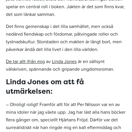
spelar en central roll i boken. Jakten är det som finns kvar,
det som länkar samman.
Det finns gemenskap i det lilla samhället, men också
nedärvd fiendskap och fördomar, påtvingade roller och
tystnadskultur. Storstaden och makten är långt bort, men
påverkar ändå det lilla livet i den lilla världen.
De tar allt ifrån mig
av
Linda Jones
är en sällsynt
välskriven, spännande och gripande ungdomsroman.
Linda Jones om att få
utmärkelsen:
– Otroligt roligt! Framför allt för att Per Nilsson var en av
mina idoler när jag växte upp. Jag har läst alla hans böcker
flera gånger om, speciellt Hjärtans Fröjd. Därför var det
surrealistiskt när han ringde mig en kall eftermiddag och