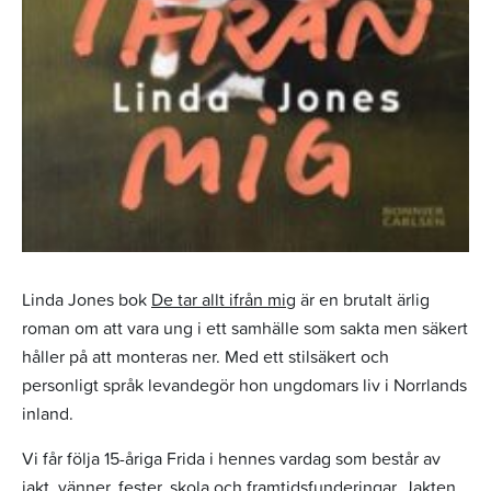
Linda Jones bok
De tar allt ifrån mig
är en brutalt ärlig
roman om att vara ung i ett samhälle som sakta men säkert
håller på att monteras ner. Med ett stilsäkert och
personligt språk levandegör hon ungdomars liv i Norrlands
inland.
Vi får följa 15-åriga Frida i hennes vardag som består av
jakt, vänner, fester, skola och framtidsfunderingar. Jakten