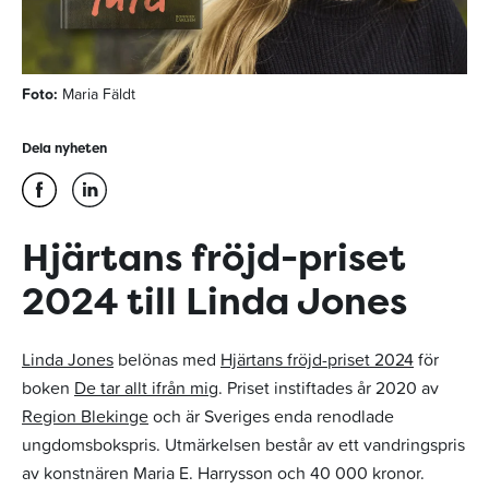
Foto:
Maria Fäldt
Dela nyheten
Hjärtans fröjd-priset
2024 till Linda Jones
Linda Jones
belönas med
Hjärtans fröjd-priset 2024
för
boken
De tar allt ifrån mig
. Priset instiftades år 2020 av
Region Blekinge
och är Sveriges enda renodlade
ungdomsbokspris. Utmärkelsen består av ett vandringspris
av konstnären Maria E. Harrysson och 40 000 kronor.