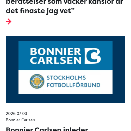
berättelser som väcker känslor är
det finaste jag vet”
2026-07-03
Bonnier Carlsen
Bonnier Carlsen inleder