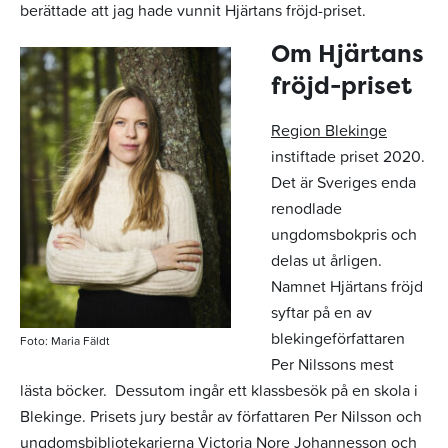
berättade att jag hade vunnit Hjärtans fröjd-priset.
Om Hjärtans
fröjd-priset
Region Blekinge
instiftade priset 2020.
Det är Sveriges enda
renodlade
ungdomsbokpris och
delas ut årligen.
Namnet Hjärtans fröjd
syftar på en av
blekingeförfattaren
Foto: Maria Fäldt
Per Nilssons mest
lästa böcker. Dessutom ingår ett klassbesök på en skola i
Blekinge. Prisets jury består av författaren Per Nilsson och
ungdomsbibliotekarierna Victoria Nore Johannesson och