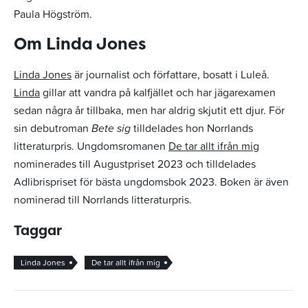
Paula Högström.
Om Linda Jones
Linda Jones
är journalist och författare, bosatt i Luleå.
Linda
gillar att vandra på kalfjället och har jägarexamen
sedan några år tillbaka, men har aldrig skjutit ett djur. För
sin debutroman
Bete sig
tilldelades hon Norrlands
litteraturpris. Ungdomsromanen
De tar allt ifrån mig
nominerades till Augustpriset 2023 och tilldelades
Adlibrispriset för bästa ungdomsbok 2023. Boken är även
nominerad till Norrlands litteraturpris.
Taggar
Linda Jones
De tar allt ifrån mig