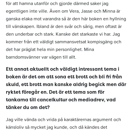
för att hamna utanför och gjorde därmed saker jag
egentligen inte ville. Även om Vera, Jasse och Minna är
ganska elaka mot varandra så är den här boken en hyllning
till vänskapen. Ibland är den svår och sårig, men oftast är
den underbar och stark. Kanske det starkaste vi har. Jag
kommer från ett väldigt sammansvetsat kompisgäng och
det har präglat hela min personlighet. Mina
barndomsvänner var vägen till allt.
Ett annat aktuellt och väldigt intressant tema i
boken är det om att sona ett brott och bli fri från
skuld, ett brott man kanske aldrig begick men där
ryktet föregår en. Det är ett tema som för
tankarna till cancelkultur och mediadrev, vad
tänker du om det?
Jag ville vända och vrida på karaktärernas argument och
känsloliv så mycket jag kunde, och då kändes det