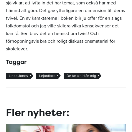
självklart att lyfta in det här temat, som också har med
hämnd att göra. Det gav ytterligare en dimension till deras
tvivel. En av karaktärerna i boken blir ju offer för en slags
folkdomstol och jag ville skildra vilka konsekvenser det
kan få. Sen blev det en hemskt bra twist! Och
förhoppningsvis bra och roligt diskussionsmaterial för
skolelever.
Taggar
Linda Jones
Lejonflock
De tar allt ifrån mig
Fler nyheter: