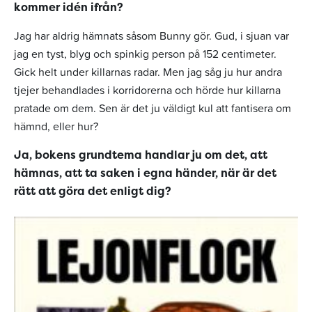
kommer idén ifrån?
Jag har aldrig hämnats såsom Bunny gör. Gud, i sjuan var
jag en tyst, blyg och spinkig person på 152 centimeter.
Gick helt under killarnas radar. Men jag såg ju hur andra
tjejer behandlades i korridorerna och hörde hur killarna
pratade om dem. Sen är det ju väldigt kul att fantisera om
hämnd, eller hur?
Ja, bokens grundtema handlar ju om det, att
hämnas, att ta saken i egna händer, när är det
rätt att göra det enligt dig?