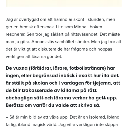
Jag är övertygad om att hämnd är skönt i stunden, men
ger en hemsk eftersmak. Lite som Minna i boken
resonerar. Sen tror jag såklart på rättsväsendet. Det måste
man ju göra. Annars slås samhället sönder. Men jag tror att
det är viktigt att diskutera de här frågorna och hoppas
verkligen att läsarna gör det.
De vuxna (föräldrar, lärare, fotbollstränare) har
ingen, eller begränsad inblick i exakt hur illa det
är ställt på skolan och i vardagen för tjejerna, att
de blir trakasserade av killarna på rätt
obehagliga sätt och lärarna verkar ha gett upp.
Berätta om varför du valde att skriva så.
– Så är min bild av att växa upp. Det är en isolerad, ibland
farlig, ibland magisk värld. Jag ville verkligen inte släppa