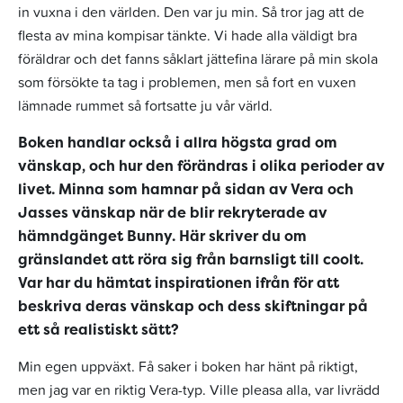
in vuxna i den världen. Den var ju min. Så tror jag att de
flesta av mina kompisar tänkte. Vi hade alla väldigt bra
föräldrar och det fanns såklart jättefina lärare på min skola
som försökte ta tag i problemen, men så fort en vuxen
lämnade rummet så fortsatte ju vår värld.
Boken handlar också i allra högsta grad om
vänskap, och hur den förändras i olika perioder av
livet. Minna som hamnar på sidan av Vera och
Jasses vänskap när de blir rekryterade av
hämndgänget Bunny. Här skriver du om
gränslandet att röra sig från barnsligt till coolt.
Var har du hämtat inspirationen ifrån för att
beskriva deras vänskap och dess skiftningar på
ett så realistiskt sätt?
Min egen uppväxt. Få saker i boken har hänt på riktigt,
men jag var en riktig Vera-typ. Ville pleasa alla, var livrädd