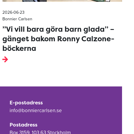
2026-06-23
Bonnier Carlsen
”Vi vill bara göra barn glada” –
gänget bakom Ronny Calzone-
böckerna
E-postadress
info@bonniercarlsen.se
Postadress
Box 3159, 103 63 Stockholm