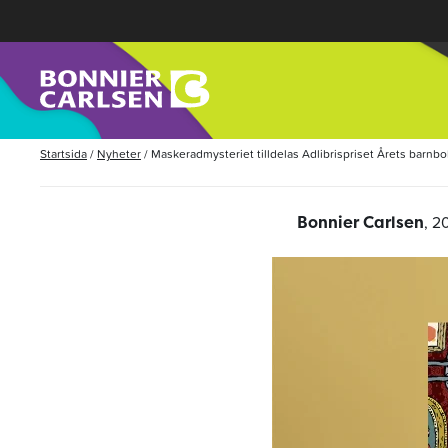
Startsida
/
Nyheter
/
Maskeradmysteriet tilldelas Adlibrispriset Årets barnb
, 2
Bonnier Carlsen