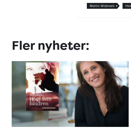
Martin Widmark
Hel
Fler nyheter: