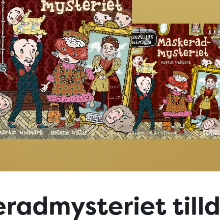
radmysteriet tilld