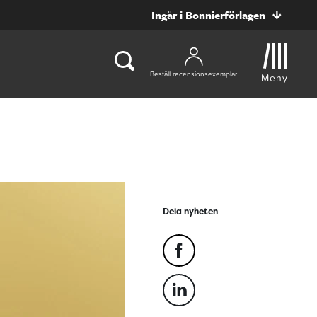
Ingår i Bonnierförlagen
Beställ recensionsexemplar
Meny
Dela nyheten