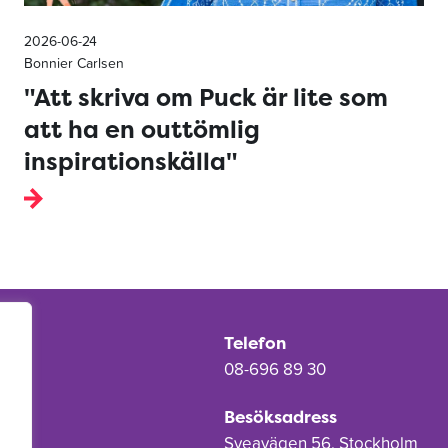
2026-06-24
Bonnier Carlsen
"Att skriva om Puck är lite som
att ha en outtömlig
inspirationskälla"
Telefon
08-696 89 30
Besöksadress
Sveavägen 56, Stockholm