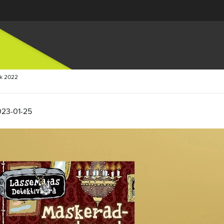
ok 2022
023-01-25