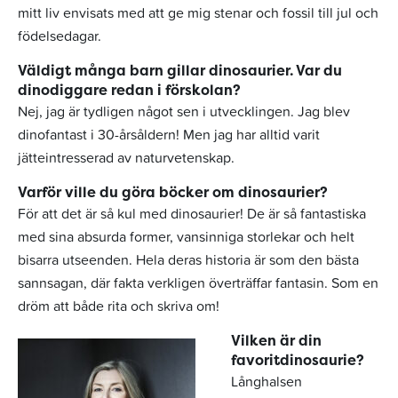
mitt liv envisats med att ge mig stenar och fossil till jul och
födelsedagar.
Väldigt många barn gillar dinosaurier. Var du
dinodiggare redan i förskolan?
Nej, jag är tydligen något sen i utvecklingen. Jag blev
dinofantast i 30-årsåldern! Men jag har alltid varit
jätteintresserad av naturvetenskap.
Varför ville du göra böcker om dinosaurier?
För att det är så kul med dinosaurier! De är så fantastiska
med sina absurda former, vansinniga storlekar och helt
bisarra utseenden. Hela deras historia är som den bästa
sannsagan, där fakta verkligen överträffar fantasin. Som en
dröm att både rita och skriva om!
Vilken är din
favoritdinosaurie?
Långhalsen