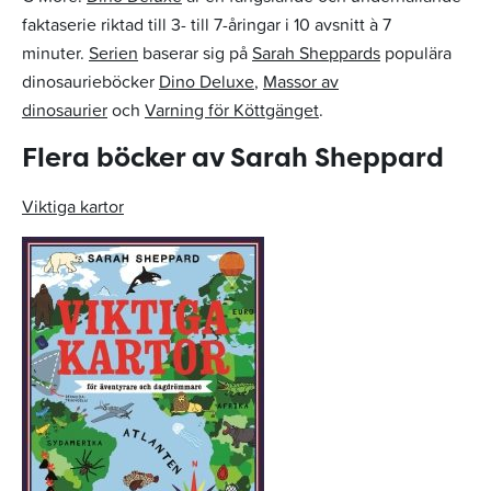
faktaserie riktad till 3- till 7-åringar i 10 avsnitt à 7
minuter.
Serien
baserar sig på
Sarah Sheppards
populära
dinosaurieböcker
Dino Deluxe
,
Massor av
dinosaurier
och
Varning för Köttgänget
.
Flera böcker av Sarah Sheppard
Viktiga kartor