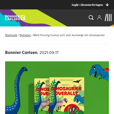
Ingår i Bonnierförlagen
Startsida
/
Nyheter
/
Med finurlig humor och stor kunskap om dinosaurier
, 2021-09-17
Bonnier Carlsen