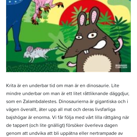
Krita är en underbar tid om man är en dinosaurie. Lite
mindre underbar om man är ett litet råttliknande däggdjur,
som en Zalambdalestes. Dinosaurierna är gigantiska och i
vägen överallt, äter upp all mat och deras livsfarliga
bajshögar är enorma. Vi får följa med vårt lilla råttgäng när
de tappert (och lite gnälligt) försöker överleva dagen
genom att undvika att bli uppätna eller nertrampade av