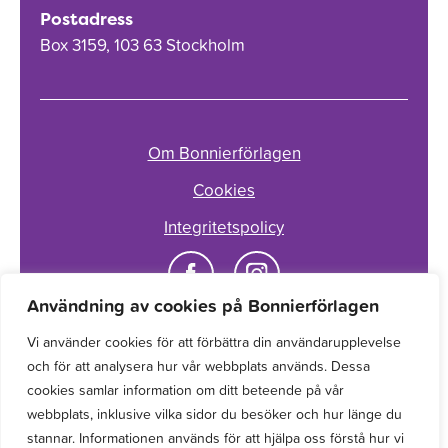
Postadress
Box 3159, 103 63 Stockholm
Om Bonnierförlagen
Cookies
Integritetspolicy
Användning av cookies på Bonnierförlagen
Vi använder cookies för att förbättra din användarupplevelse
och för att analysera hur vår webbplats används. Dessa
cookies samlar information om ditt beteende på vår
webbplats, inklusive vilka sidor du besöker och hur länge du
stannar. Informationen används för att hjälpa oss förstå hur vi