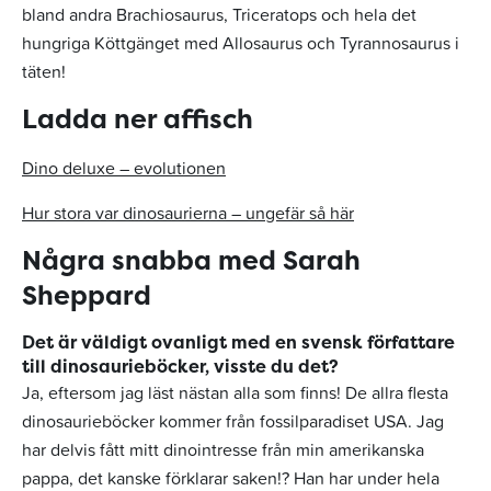
bland andra Brachiosaurus, Triceratops och hela det
hungriga Köttgänget med Allosaurus och Tyrannosaurus i
täten!
Ladda ner affisch
Dino deluxe – evolutionen
Hur stora var dinosaurierna – ungefär så här
Några snabba med Sarah
Sheppard
Det är väldigt ovanligt med en svensk författare
till dinosaurieböcker, visste du det?
Ja, eftersom jag läst nästan alla som finns! De allra flesta
dinosaurieböcker kommer från fossilparadiset USA. Jag
har delvis fått mitt dinointresse från min amerikanska
pappa, det kanske förklarar saken!? Han har under hela