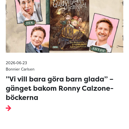
2026-06-23
Bonnier Carlsen
”Vi vill bara göra barn glada” –
gänget bakom Ronny Calzone-
böckerna