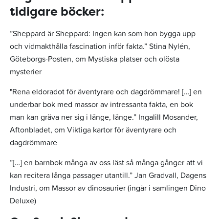
tidigare böcker:
”Sheppard är Sheppard: Ingen kan som hon bygga upp
och vidmakthålla fascination inför fakta.” Stina Nylén,
Göteborgs-Posten, om Mystiska platser och olösta
mysterier
"Rena eldoradot för äventyrare och dagdrömmare! […] en
underbar bok med massor av intressanta fakta, en bok
man kan gräva ner sig i länge, länge.” Ingalill Mosander,
Aftonbladet, om Viktiga kartor för äventyrare och
dagdrömmare
”[…] en barnbok många av oss läst så många gånger att vi
kan recitera långa passager utantill.” Jan Gradvall, Dagens
Industri, om Massor av dinosaurier (ingår i samlingen Dino
Deluxe)