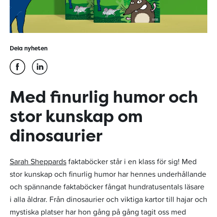
Dela nyheten
Med finurlig humor och
stor kunskap om
dinosaurier
Sarah Sheppards
faktaböcker står i en klass för sig! Med
stor kunskap och finurlig humor har hennes underhållande
och spännande faktaböcker fångat hundratusentals läsare
i alla åldrar. Från dinosaurier och viktiga kartor till hajar och
mystiska platser har hon gång på gång tagit oss med