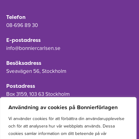
Telefon
08-696 89 30
E-postadress
info@bonniercarlsen.se
Besöksadress
Sveavägen 56, Stockholm
Postadress
Box 3159, 103 63 Stockholm
Användning av cookies på Bonnierförlagen
Vi använder cookies för att förbättra din användarupplevelse
och för att analysera hur vår webbplats används. Dessa
Om Bonnierförlagen
cookies samlar information om ditt beteende på vår