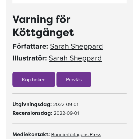
Varning för
Köttgänget
Författare:
Sarah Sheppard
Illustratör:
Sarah Sheppard
Köp boken
Provläs
2022-09-01
Utgivningsdag:
2022-09-01
Recensionsdag:
Bonnierförlagens Press
Mediekontakt: