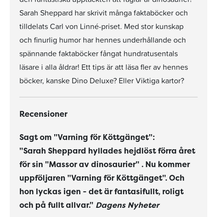
Sarah Sheppard har skrivit många faktaböcker och
tilldelats Carl von Linné-priset. Med stor kunskap
och finurlig humor har hennes underhållande och
spännande faktaböcker fångat hundratusentals
läsare i alla åldrar! Ett tips är att läsa fler av hennes
böcker, kanske Dino Deluxe? Eller Viktiga kartor?
Recensioner
Sagt om "Varning för Köttgänget":
"Sarah Sheppard hyllades hejdlöst förra året
för sin "Massor av dinosaurier" . Nu kommer
uppföljaren "Varning för Köttgänget". Och
hon lyckas igen - det är fantasifullt, roligt
och på fullt allvar."
Dagens Nyheter