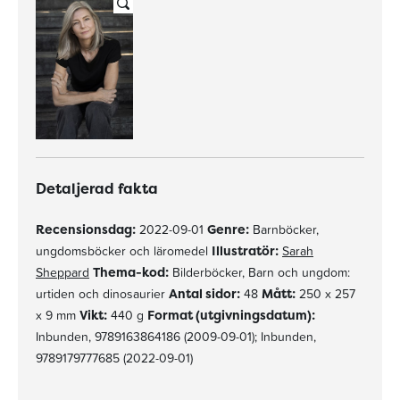
Detaljerad fakta
Recensionsdag:
2022-09-01
Genre:
Barnböcker,
ungdomsböcker och läromedel
Illustratör:
Sarah
Sheppard
Thema-kod:
Bilderböcker, Barn och ungdom:
urtiden och dinosaurier
Antal sidor:
48
Mått:
250 x 257
x 9 mm
Vikt:
440 g
Format (utgivningsdatum):
Inbunden, 9789163864186 (2009-09-01); Inbunden,
9789179777685 (2022-09-01)