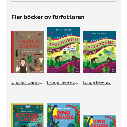
Fler böcker av författaren
Charles Darwin - Mannen som kom på att du är släkt med en fisk
Länge leve evolutionen - pysselbok med klistermärken
Länge leve evolutionen