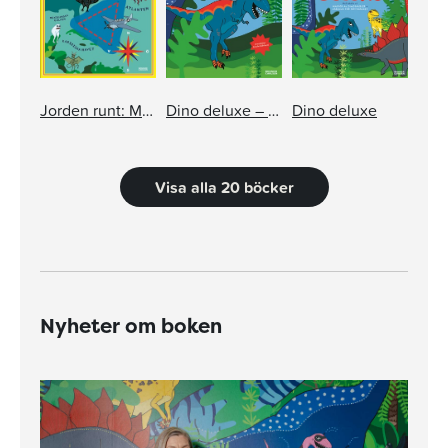
Jorden runt: Mystiska platser och olösta mysterier
Dino deluxe – pysselbok med klistermärken
Dino deluxe
Visa alla 20 böcker
Nyheter om boken