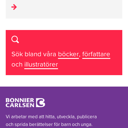
Sök bland våra
böcker
,
författare
och
illustratörer
Vi arbetar med att hitta, utveckla, publicera
och sprida berättelser för barn och unga.