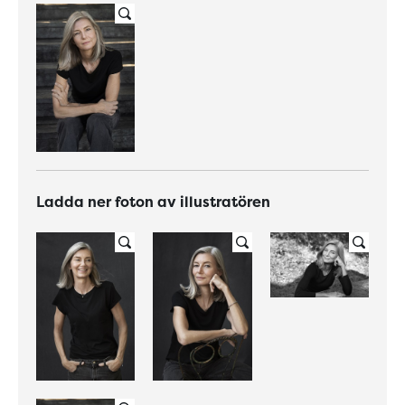
Ladda ner foton av illustratören