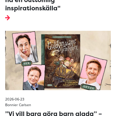
inspirationskälla"
2026-06-23
Bonnier Carlsen
”Vi vill bara göra barn glada” –