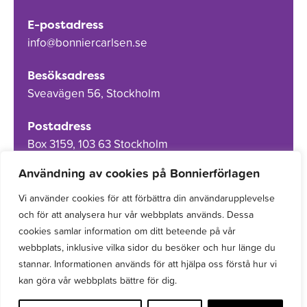
E-postadress
info@bonniercarlsen.se
Besöksadress
Sveavägen 56, Stockholm
Postadress
Box 3159, 103 63 Stockholm
Användning av cookies på Bonnierförlagen
Vi använder cookies för att förbättra din användarupplevelse
och för att analysera hur vår webbplats används. Dessa
Om Bonnierförlagen
cookies samlar information om ditt beteende på vår
Cookies
webbplats, inklusive vilka sidor du besöker och hur länge du
stannar. Informationen används för att hjälpa oss förstå hur vi
Integritetspolicy
kan göra vår webbplats bättre för dig.