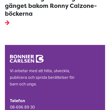
gänget bakom Ronny Calzone-
böckerna
Vi arbetar med att hitta, utveckla,
publicera och sprida berättelser för
barn och unga.
Telefon
08-696 89 30