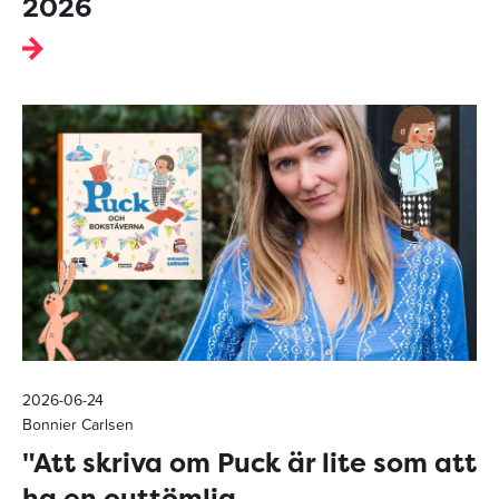
2026
2026-06-24
Bonnier Carlsen
"Att skriva om Puck är lite som att
ha en outtömlig