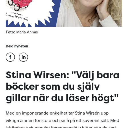
Foto:
Maria Annas
Dela nyheten
Stina Wirsen: "Välj bara
böcker som du själv
gillar när du läser högt"
Med en imponerande enkelhet tar Stina Wirsén upp
viktiga ämnen för stora och små på ett suveränt sätt. Med
lyhördhet och genuint barnperspektiv hittar hon de små