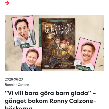
2026-06-23
Bonnier Carlsen
”Vi vill bara göra barn glada” –
gänget bakom Ronny Calzone-
böckerna