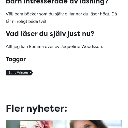
barn intresserade av läsning?
Välj bara böcker som du själv gillar när du läser högt. Då
får ni roligt båda två!
Vad läser du själv just nu?
Allt jag kan komma över av Jaqueline Woodsson.
Taggar
Stina Wirsén
Fler nyheter: