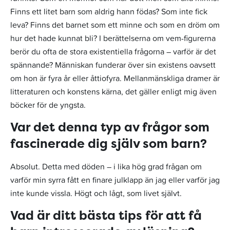
Finns ett litet barn som aldrig hann födas? Som inte fick
leva? Finns det barnet som ett minne och som en dröm om
hur det hade kunnat bli? I berättelserna om vem-figurerna
berör du ofta de stora existentiella frågorna – varför är det
spännande? Människan funderar över sin existens oavsett
om hon är fyra år eller åttiofyra. Mellanmänskliga dramer är
litteraturen och konstens kärna, det gäller enligt mig även
böcker för de yngsta.
Var det denna typ av frågor som
fascinerade dig själv som barn?
Absolut. Detta med döden – i lika hög grad frågan om
varför min syrra fått en finare julklapp än jag eller varför jag
inte kunde vissla. Högt och lågt, som livet självt.
Vad är ditt bästa tips för att få