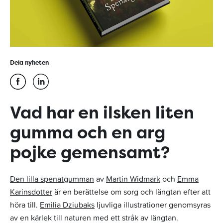
Dela nyheten
Vad har en ilsken liten
gumma och en arg
pojke gemensamt?
Den lilla spenatgumman
av
Martin Widmark
och
Emma
Karinsdotter
är en berättelse om sorg och längtan efter att
höra till.
Emilia Dziubaks
ljuvliga illustrationer genomsyras
av en kärlek till naturen med ett stråk av längtan.