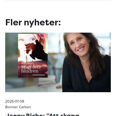
Fler nyheter:
2026-07-08
Bonnier Carlsen
Jenny Bicho: ”Att skapa