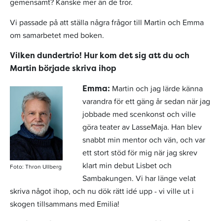
gemensamt? Kanske mer än de tror.
Vi passade på att ställa några frågor till Martin och Emma
om samarbetet med boken.
Vilken dundertrio! Hur kom det sig att du och
Martin började skriva ihop
Martin och jag lärde känna
Emma:
varandra för ett gäng år sedan när jag
jobbade med scenkonst och ville
göra teater av LasseMaja. Han blev
snabbt min mentor och vän, och var
ett stort stöd för mig när jag skrev
klart min debut Lisbet och
Foto: Thron Ullberg
Sambakungen. Vi har länge velat
skriva något ihop, och nu dök rätt idé upp - vi ville ut i
skogen tillsammans med Emilia!