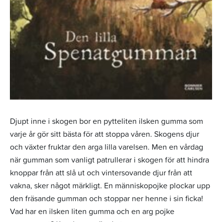
Djupt inne i skogen bor en pytteliten ilsken gumma som
varje år gör sitt bästa för att stoppa våren. Skogens djur
och växter fruktar den arga lilla varelsen. Men en vårdag
när gumman som vanligt patrullerar i skogen för att hindra
knoppar från att slå ut och vintersovande djur från att
vakna, sker något märkligt. En människopojke plockar upp
den fräsande gumman och stoppar ner henne i sin ficka!
Vad har en ilsken liten gumma och en arg pojke