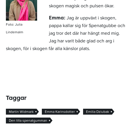
skogen magisk och pulsen ökar.
Jag är uppväxt i skogen,
Emma:
Foto: Julia
pappa kallar sig för Spenatgubbe och
Lindemalm
jag tror det där har hängt med mig.
Jag har varit både glad och arg i
skogen, för i skogen får alla känslor plats.
Taggar
Martin Widmark
Emma Karinsdotter
Emilia Dziubak
Den lilla spenatgumman