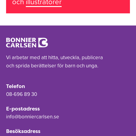
och
illustratörer
Vi arbetar med att hitta, utveckla, publicera
och sprida berättelser för barn och unga.
Telefon
08-696 89 30
E-postadress
info@bonniercarlsen.se
Besöksadress