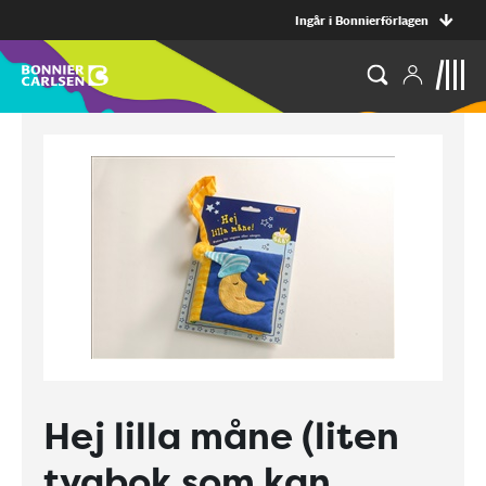
Ingår i Bonnierförlagen
Hej lilla måne (liten
tygbok som kan