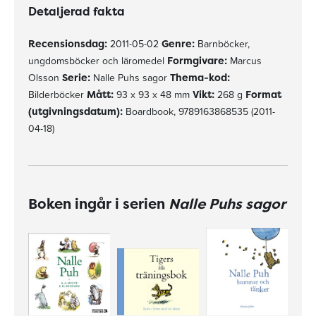
Detaljerad fakta
Recensionsdag:
2011-05-02
Genre:
Barnböcker,
ungdomsböcker och läromedel
Formgivare:
Marcus
Olsson
Serie:
Nalle Puhs sagor
Thema-kod:
Bilderböcker
Mått:
93 x 93 x 48 mm
Vikt:
268 g
Format
(utgivningsdatum):
Boardbook, 9789163868535 (2011-
04-18)
Boken ingår i serien
Nalle Puhs sagor