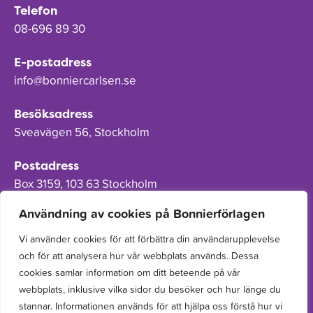
Telefon
08-696 89 30
E-postadress
info@bonniercarlsen.se
Besöksadress
Sveavägen 56, Stockholm
Postadress
Box 3159, 103 63 Stockholm
Användning av cookies på Bonnierförlagen
Vi använder cookies för att förbättra din användarupplevelse
och för att analysera hur vår webbplats används. Dessa
Om Bonnierförlagen
cookies samlar information om ditt beteende på vår
Cookies
webbplats, inklusive vilka sidor du besöker och hur länge du
stannar. Informationen används för att hjälpa oss förstå hur vi
Integritetspolicy