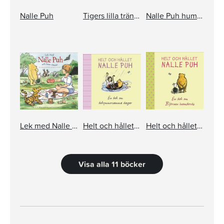
Nalle Puh
Tigers lilla träningsbok
Nalle Puh hummar och tänker
Lek med Nalle Puh och hans vänner
Helt och hållet Nalle Puh, en bok för bekymmersamma dagar
Helt och hållet Nalle Puh, En bok om björnen
Visa alla 11 böcker