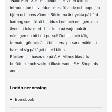
"Nalle Puh - Sex små pekböcker" är en lekfull
introduktion till världens mest älskade och populära
björn och hans vänner. Böckerna är tryckta på hård
kartong som tål att bläddras i om och om igen, och
även att leka med - baksidan på varje bok är
nämligen en bit i ett pussel! Det lilla och tåliga
formatet gör också att böckerna passar utmärkt att
ha med sig på tåget eller i bilen.
Böckerna är baserade på A.A. Milnes klassiska
berättelser och vackert illustrerade i E.H. Shepards
anda.
Ladda ner omslag
Boardbook