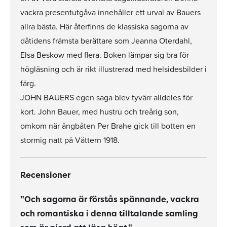
vackra presentutgåva innehåller ett urval av Bauers
allra bästa. Här återfinns de klassiska sagorna av
dåtidens främsta berättare som Jeanna Oterdahl,
Elsa Beskow med flera. Boken lämpar sig bra för
högläsning och är rikt illustrerad med helsidesbilder i
färg.
JOHN BAUERS egen saga blev tyvärr alldeles för
kort. John Bauer, med hustru och treårig son,
omkom när ångbåten Per Brahe gick till botten en
stormig natt på Vättern 1918.
Recensioner
"Och sagorna är förstås spännande, vackra
och romantiska i denna tilltalande samling