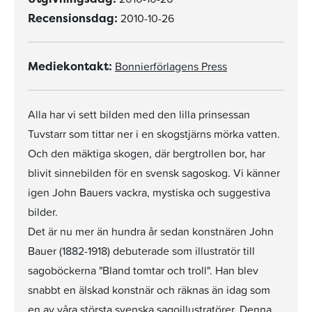
2010-10-26
Recensionsdag:
Bonnierförlagens Press
Mediekontakt:
Alla har vi sett bilden med den lilla prinsessan
Tuvstarr som tittar ner i en skogstjärns mörka vatten.
Och den mäktiga skogen, där bergtrollen bor, har
blivit sinnebilden för en svensk sagoskog. Vi känner
igen John Bauers vackra, mystiska och suggestiva
bilder.
Det är nu mer än hundra år sedan konstnären John
Bauer (1882-1918) debuterade som illustratör till
sagoböckerna "Bland tomtar och troll". Han blev
snabbt en älskad konstnär och räknas än idag som
en av våra största svenska sagoillustratörer. Denna