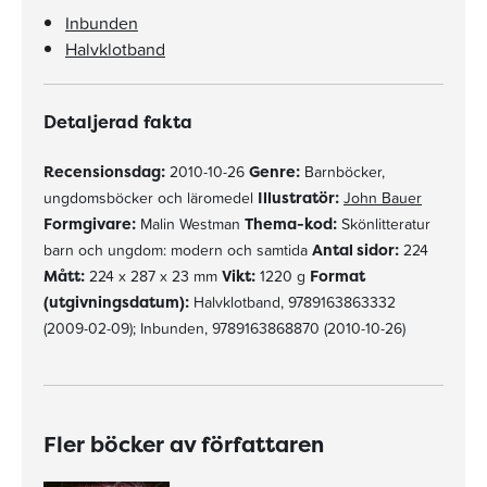
Inbunden
Halvklotband
Detaljerad fakta
Recensionsdag:
2010-10-26
Genre:
Barnböcker,
ungdomsböcker och läromedel
Illustratör:
John Bauer
Formgivare:
Malin Westman
Thema-kod:
Skönlitteratur
barn och ungdom: modern och samtida
Antal sidor:
224
Mått:
224 x 287 x 23 mm
Vikt:
1220 g
Format
(utgivningsdatum):
Halvklotband, 9789163863332
(2009-02-09); Inbunden, 9789163868870 (2010-10-26)
Fler böcker av författaren