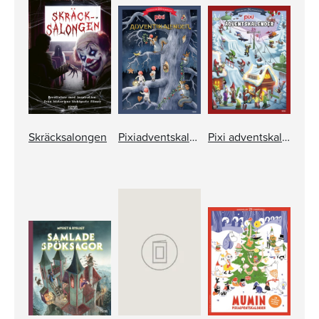
Skräcksalongen
Pixiadventskalender 2026
Pixi adventskalender – Mattias Andersson