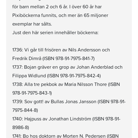
för barn mellan 2 och 6 år. I över 60 år har
Pixiböckerna funnits, och mer än 65 miljoner
exemplar har sålts.
Just den här serien innehåller böckerna:
1736: Vi går till frisören av Nils Andersson och
Fredrik Dimrå (ISBN 978-91-7975-841-7)
1737: Bojan gräver en grop av Johan Anderblad och
Filippa Widlund (ISBN 978-91-7975-842-4)
1738: Alla tre pekbok av Maria Nilsson Thore (ISBN
978-91-7975-843-1)
1739: Sov gott! av Bullas Jonas Jansson (ISBN 978-91-
7975-844-8)
1740: Hajpuss av Jonathan Lindström (ISBN 978-91-
8986-8)
1741: Bo hos doktorn av Morten N. Pedersen (ISBN