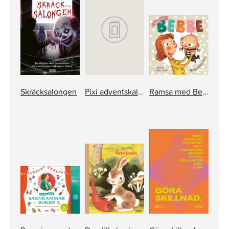
Skräcksalongen
Pixi adventskalender – Jan Lööf
Ramsa med Bebbe