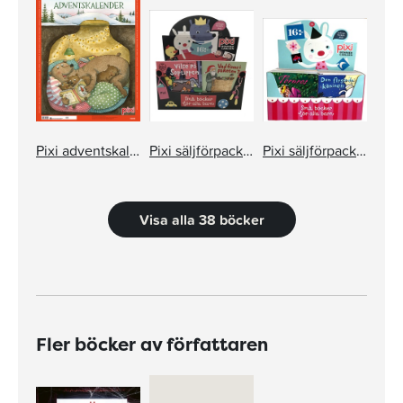
Pixi adventskalender – Maria Nilsson Thore
Pixi säljförpackning serie 248
Pixi säljförpackning serie 249
Visa alla 38 böcker
Fler böcker av författaren