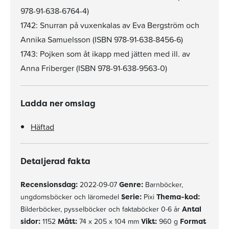
978-91-638-6764-4)
1742: Snurran på vuxenkalas av Eva Bergström och
Annika Samuelsson (ISBN 978-91-638-8456-6)
1743: Pojken som åt ikapp med jätten med ill. av
Anna Friberger (ISBN 978-91-638-9563-0)
Ladda ner omslag
Häftad
Detaljerad fakta
Recensionsdag:
2022-09-07
Genre:
Barnböcker,
ungdomsböcker och läromedel
Serie:
Pixi
Thema-kod:
Bilderböcker, pysselböcker och faktaböcker 0-6 år
Antal
sidor:
1152
Mått:
74 x 205 x 104 mm
Vikt:
960 g
Format