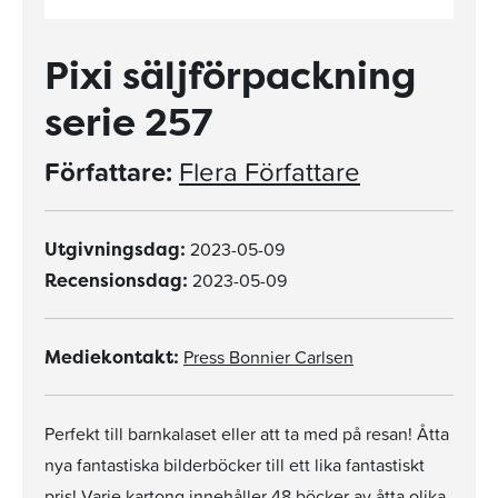
Pixi säljförpackning
serie 257
Författare:
Flera Författare
2023-05-09
Utgivningsdag:
2023-05-09
Recensionsdag:
Press Bonnier Carlsen
Mediekontakt:
Perfekt till barnkalaset eller att ta med på resan! Åtta
nya fantastiska bilderböcker till ett lika fantastiskt
pris! Varje kartong innehåller 48 böcker av åtta olika