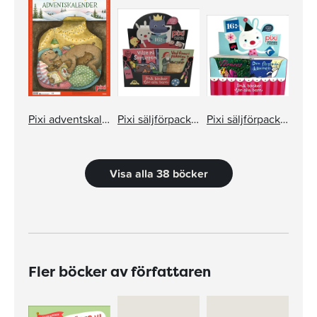
Pixi adventskalender – Maria Nilsson Thore
Pixi säljförpackning serie 248
Pixi säljförpackning serie 249
Visa alla 38 böcker
Fler böcker av författaren