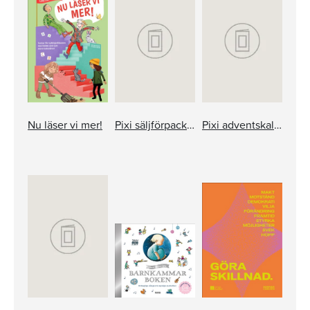
Nu läser vi mer!
Pixi säljförpackning serie 237
Pixi adventskalender – Jan Lööf