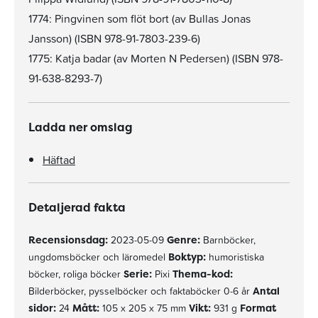
1774: Pingvinen som flöt bort (av Bullas Jonas
Jansson) (ISBN 978-91-7803-239-6)
1775: Katja badar (av Morten N Pedersen) (ISBN 978-
91-638-8293-7)
Ladda ner omslag
Häftad
Detaljerad fakta
Recensionsdag:
2023-05-09
Genre:
Barnböcker,
ungdomsböcker och läromedel
Boktyp:
humoristiska
böcker, roliga böcker
Serie:
Pixi
Thema-kod:
Bilderböcker, pysselböcker och faktaböcker 0-6 år
Antal
sidor:
24
Mått:
105 x 205 x 75 mm
Vikt:
931 g
Format