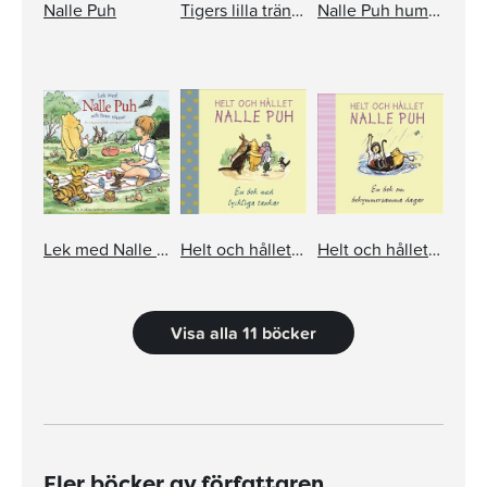
Nalle Puh
Tigers lilla träningsbok
Nalle Puh hummar och tänker
Lek med Nalle Puh och hans vänner
Helt och hållet Nalle Puh, en bok med lyckliga tankar
Helt och hållet Nalle Puh, en bok för bekymmersamma dagar
Visa alla 11 böcker
Fler böcker av författaren