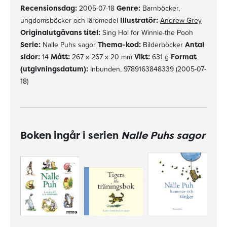
Recensionsdag:
2005-07-18
Genre:
Barnböcker,
ungdomsböcker och läromedel
Illustratör:
Andrew Grey
Originalutgåvans titel:
Sing Ho! for Winnie-the Pooh
Serie:
Nalle Puhs sagor
Thema-kod:
Bilderböcker
Antal
sidor:
14
Mått:
267 x 267 x 20 mm
Vikt:
631 g
Format
(utgivningsdatum):
Inbunden, 9789163848339 (2005-07-
18)
Boken ingår i serien
Nalle Puhs sagor