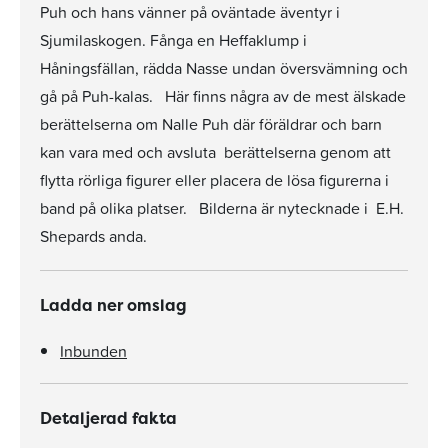
Puh och hans vänner på oväntade äventyr i
Sjumilaskogen. Fånga en Heffaklump i
Håningsfällan, rädda Nasse undan översvämning och
gå på Puh-kalas. Här finns några av de mest älskade
berättelserna om Nalle Puh där föräldrar och barn
kan vara med och avsluta berättelserna genom att
flytta rörliga figurer eller placera de lösa figurerna i
band på olika platser. Bilderna är nytecknade i E.H.
Shepards anda.
Ladda ner omslag
Inbunden
Detaljerad fakta