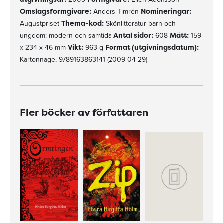
Omslagsformgivare:
Anders Timrén
Nomineringar:
Augustpriset
Thema-kod:
Skönlitteratur barn och
ungdom: modern och samtida
Antal sidor:
608
Mått:
159
x 234 x 46 mm
Vikt:
963 g
Format (utgivningsdatum):
Kartonnage, 9789163863141 (2009-04-29)
Fler böcker av författaren