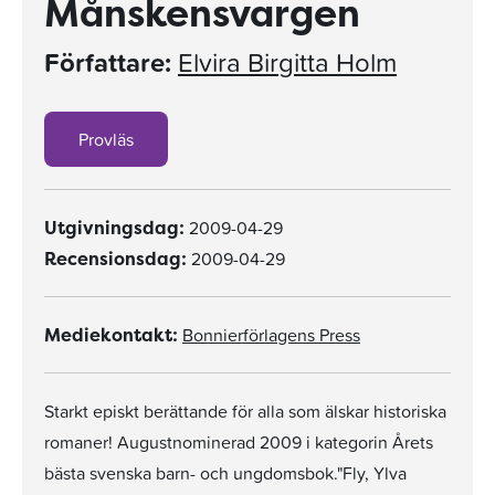
Månskensvargen
Författare:
Elvira Birgitta Holm
Provläs
2009-04-29
Utgivningsdag:
2009-04-29
Recensionsdag:
Bonnierförlagens Press
Mediekontakt:
Starkt episkt berättande för alla som älskar historiska
romaner! Augustnominerad 2009 i kategorin Årets
bästa svenska barn- och ungdomsbok."Fly, Ylva