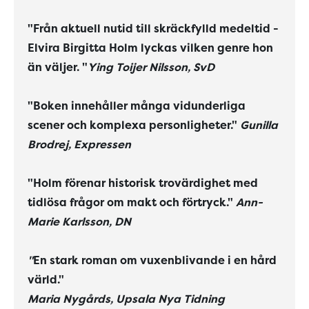
"Från aktuell nutid till skräckfylld medeltid -
Elvira Birgitta Holm lyckas vilken genre hon
än väljer. "
Ying Toijer Nilsson, SvD
"Boken innehåller många vidunderliga
scener och komplexa personligheter."
Gunilla
Brodrej, Expressen
"Holm förenar historisk trovärdighet med
tidlösa frågor om makt och förtryck."
Ann-
Marie Karlsson, DN
"
En stark roman om vuxenblivande i en hård
värld."
Maria Nygårds, Upsala Nya Tidning