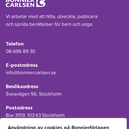
Vi arbetar med att hitta, utveckla, publicera
och sprida berättelser för barn och unga.
Telefon
08-696 89 30
E-postadress
info@bonniercarlsen.se
Besöksadress
Sveavägen 56, Stockholm
Postadress
Box 3159, 103 63 Stockholm
Användning av cookies på Bonnierförlagen