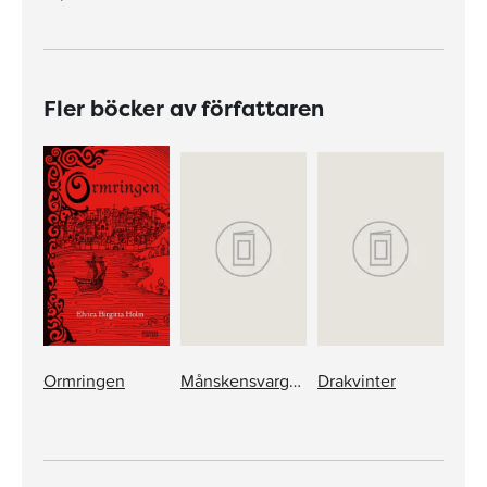
Fler böcker av författaren
Ormringen
Månskensvargen
Drakvinter