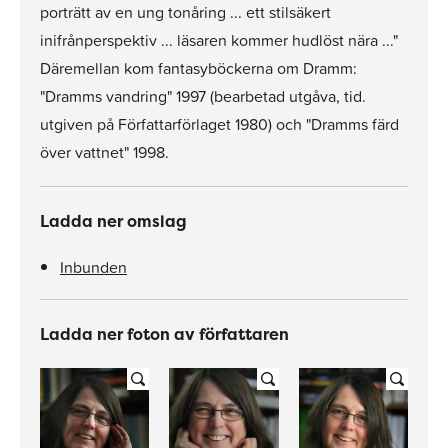
porträtt av en ung tonåring ... ett stilsäkert
inifrånperspektiv ... läsaren kommer hudlöst nära ..."
Däremellan kom fantasyböckerna om Dramm:
"Dramms vandring" 1997 (bearbetad utgåva, tid.
utgiven på Författarförlaget 1980) och "Dramms färd
över vattnet" 1998.
Ladda ner omslag
Inbunden
Ladda ner foton av författaren