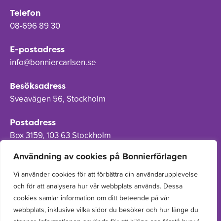
Telefon
08-696 89 30
E-postadress
info@bonniercarlsen.se
Besöksadress
Sveavägen 56, Stockholm
Postadress
Box 3159, 103 63 Stockholm
Användning av cookies på Bonnierförlagen
Vi använder cookies för att förbättra din användarupplevelse
och för att analysera hur vår webbplats används. Dessa
Om Bonnierförlagen
cookies samlar information om ditt beteende på vår
Cookies
webbplats, inklusive vilka sidor du besöker och hur länge du