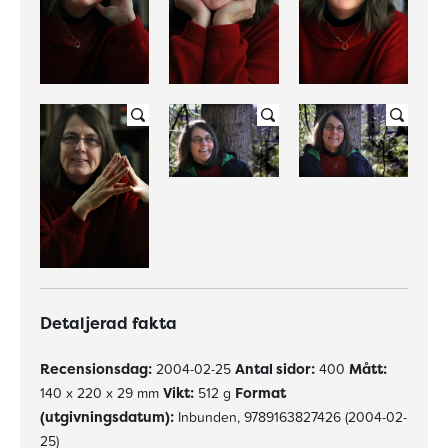
Detaljerad fakta
Recensionsdag:
2004-02-25
Antal sidor:
400
Mått:
140 x 220 x 29 mm
Vikt:
512 g
Format
(utgivningsdatum):
Inbunden, 9789163827426 (2004-02-
25)