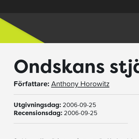
Ondskans stj
Författare:
Anthony Horowitz
2006-09-25
Utgivningsdag:
2006-09-25
Recensionsdag: