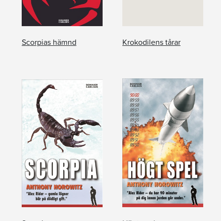
Scorpias hämnd
Krokodilens tårar