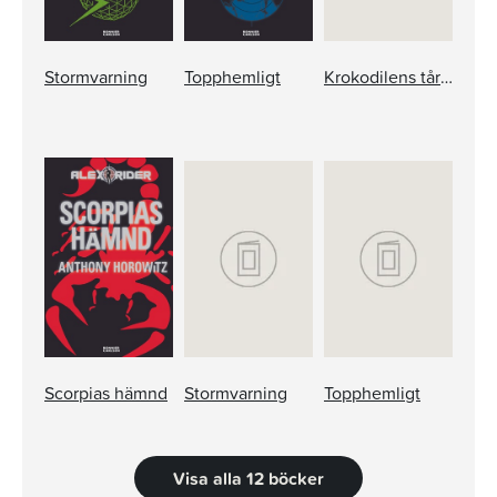
Stormvarning
Topphemligt
Krokodilens tårar
Scorpias hämnd
Stormvarning
Topphemligt
Visa alla 12 böcker