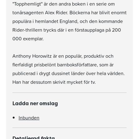
"Topphemligt" är den andra boken i en serie om
tonårsagenten Alex Rider. Böckerna har blivit enormt
populära i hemlandet England, och den kommande
Rider-thrillern trycks där i en förstaupplaga på 200
000 exemplar.
Anthony Horowitz är en populär, produktiv och
flerfaldigt prisbelönt barnboksförfattare, som är
publicerad i drygt dussinet länder över hela världen.
Han har dessutom skrivit mycket för tv.
Ladda ner omslag
Inbunden
Detaljerad fakta