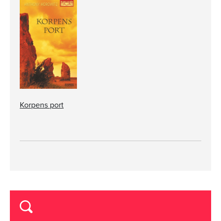
Korpens port