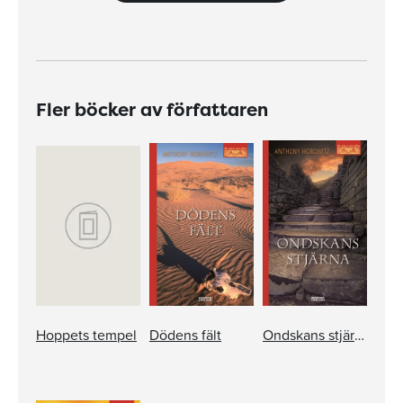
Fler böcker av författaren
Hoppets tempel
Dödens fält
Ondskans stjärna