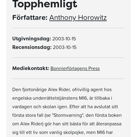
Topphemligt
Författare:
Anthony Horowitz
2003-10-15
Utgivningsdag:
2003-10-15
Recensionsdag:
Bonnierförlagens Press
Mediekontakt:
Den fjortonårige Alex Rider, ofrivillig agent hos
engelska underrättelstjänstens MI6, är tillbaka i
vardagen och skolan igen. Efter att ha avslutat sitt
första stora fall (se "Stormvarning", den första boken
om Alex Rider) gör han sitt bästa för att återanpassa
sig till ett liv som vanlig skolpojke, men MI6 har