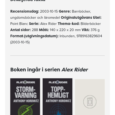
Recensionsdag:
2003-10-15
Genre:
Barnböcker,
ungdomsböcker och läromedel
Originalutgåvans titel:
Point Blanc
Serie:
Alex Rider
Thema-kod:
Bilderböcker
Antal sidor:
288
Mått:
140 x 220 x 20 mm
Vikt:
376 g
Format (utgivningsdatum):
Inbunden, 9789163829604
(2003-10-15)
Boken ingår i serien
Alex Rider