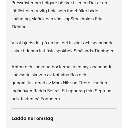
Pressröster om tidigare böcker i serien:Det är en
lättläst och trevlig bok, som innehåller både
spänning, skräck och vänskapStockholms Fria
Tidning
Visst bjuds det på en hel del läskigt och spännande
saker i denna lättlästa spökbok.Smålands-Tidningen
Anton och spökena-böckerna är en mysspännande
spökserie skriven av Katarina Ros och
genomillustrerad av Mara Nilsson Thore. I serien
ingår även Rädda Sefira!, Ett uppdrag från Septuan
och Jakten på Förfadern.
Ladda ner omslag