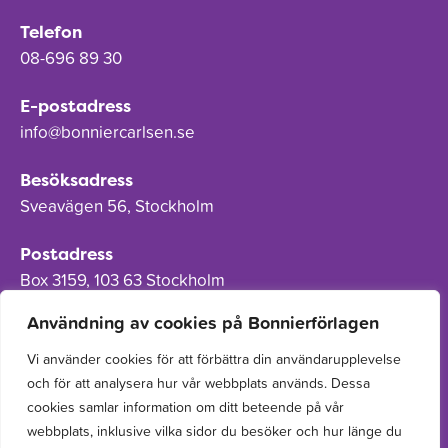
Telefon
08-696 89 30
E-postadress
info@bonniercarlsen.se
Besöksadress
Sveavägen 56, Stockholm
Postadress
Box 3159, 103 63 Stockholm
Användning av cookies på Bonnierförlagen
Vi använder cookies för att förbättra din användarupplevelse
och för att analysera hur vår webbplats används. Dessa
Om Bonnierförlagen
cookies samlar information om ditt beteende på vår
Cookies
webbplats, inklusive vilka sidor du besöker och hur länge du