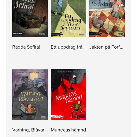
Rädda Sefira!
Ett uppdrag från Septuan
Jakten på Förfadern
Varning, Blåvargar!
Munecas hämnd