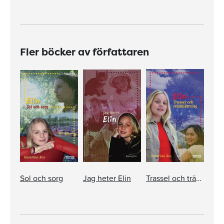
Fler böcker av författaren
Sol och sorg
Jag heter Elin
Trassel och trädklättring