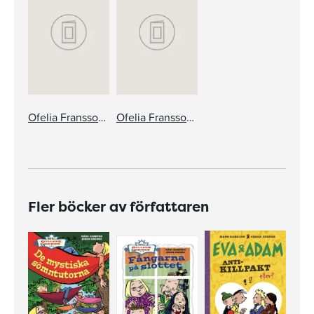
Ofelia Franssons ABC
Ofelia Franssons godnattresa
Fler böcker av författaren