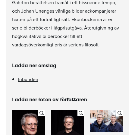
Gahrton berättelsen framåt i ett hissnande tempo,
och Johan Unenges vänliga bilder ackompanjerar
texten på ett förträffligt sätt. Ekorrböckerna är en
serie bilderböcker i lågprisutgåva. Återutgivning av
högkvalitativa bilderböcker till ett
vardagsöverkomligt pris är seriens filosofi.
Ladda ner omslag
Inbunden
Ladda ner foton av författaren