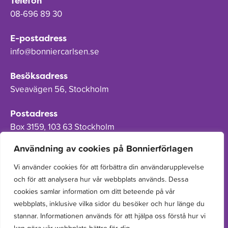
Telefon
08-696 89 30
E-postadress
info@bonniercarlsen.se
Besöksadress
Sveavägen 56, Stockholm
Postadress
Box 3159, 103 63 Stockholm
Användning av cookies på Bonnierförlagen
Vi använder cookies för att förbättra din användarupplevelse
och för att analysera hur vår webbplats används. Dessa
Om Bonnierförlagen
cookies samlar information om ditt beteende på vår
Cookies
webbplats, inklusive vilka sidor du besöker och hur länge du
stannar. Informationen används för att hjälpa oss förstå hur vi
Integritetspolicy