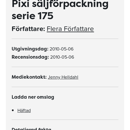
Pixi säljförpackning
serie 175
Författare:
Flera Författare
2010-05-06
Utgivningsdag:
2010-05-06
Recensionsdag:
Jenny Helldahl
Mediekontakt:
Ladda ner omslag
Häftad
Detaljerad fakta