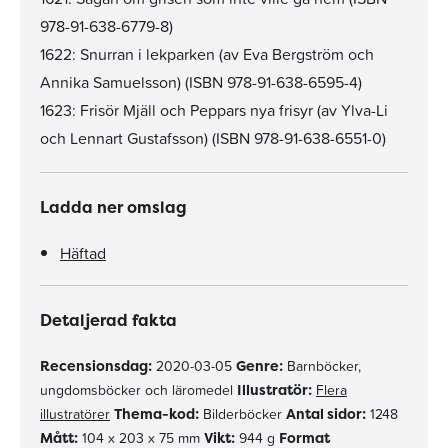
978-91-638-6779-8)
1622: Snurran i lekparken (av Eva Bergström och
Annika Samuelsson) (ISBN 978-91-638-6595-4)
1623: Frisör Mjäll och Peppars nya frisyr (av Ylva-Li
och Lennart Gustafsson) (ISBN 978-91-638-6551-0)
Ladda ner omslag
Häftad
Detaljerad fakta
Recensionsdag:
2020-03-05
Genre:
Barnböcker,
ungdomsböcker och läromedel
Illustratör:
Flera
illustratörer
Thema-kod:
Bilderböcker
Antal sidor:
1248
Mått:
104 x 203 x 75 mm
Vikt:
944 g
Format