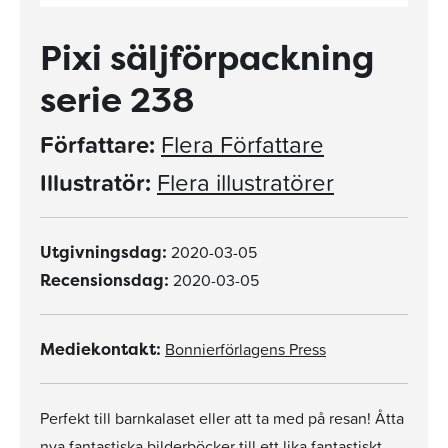
Pixi säljförpackning
serie 238
Författare:
Flera Författare
Illustratör:
Flera illustratörer
2020-03-05
Utgivningsdag:
2020-03-05
Recensionsdag:
Bonnierförlagens Press
Mediekontakt:
Perfekt till barnkalaset eller att ta med på resan! Åtta
nya fantastiska bilderböcker till ett lika fantastiskt