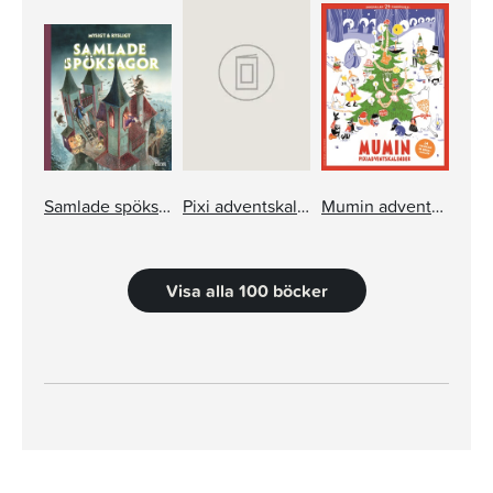
Samlade spöksagor
Pixi adventskalender – Jan Lööf
Mumin adventskalender pixi
Visa alla 100 böcker