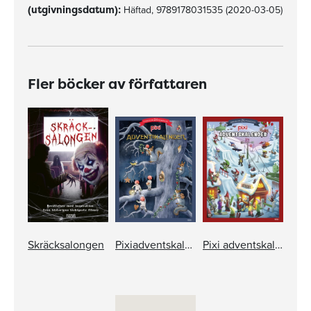
(utgivningsdatum):
Häftad, 9789178031535 (2020-03-05)
Fler böcker av författaren
Skräcksalongen
Pixiadventskalender 2026
Pixi adventskalender – Mattias Andersson