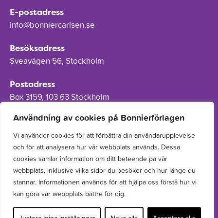
E-postadress
info@bonniercarlsen.se
Besöksadress
Sveavägen 56, Stockholm
Postadress
Box 3159, 103 63 Stockholm
Användning av cookies på Bonnierförlagen
Vi använder cookies för att förbättra din användarupplevelse
och för att analysera hur vår webbplats används. Dessa
Om Bonnierförlagen
cookies samlar information om ditt beteende på vår
Cookies
webbplats, inklusive vilka sidor du besöker och hur länge du
stannar. Informationen används för att hjälpa oss förstå hur vi
Integritetspolicy
kan göra vår webbplats bättre för dig.