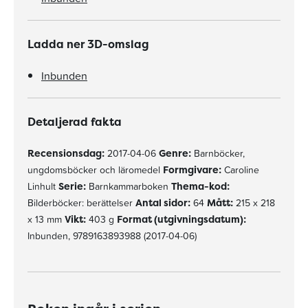
Ladda ner 3D-omslag
Inbunden
Detaljerad fakta
Recensionsdag:
2017-04-06
Genre:
Barnböcker,
ungdomsböcker och läromedel
Formgivare:
Caroline
Linhult
Serie:
Barnkammarboken
Thema-kod:
Bilderböcker: berättelser
Antal sidor:
64
Mått:
215 x 218
x 13 mm
Vikt:
403 g
Format (utgivningsdatum):
Inbunden, 9789163893988 (2017-04-06)