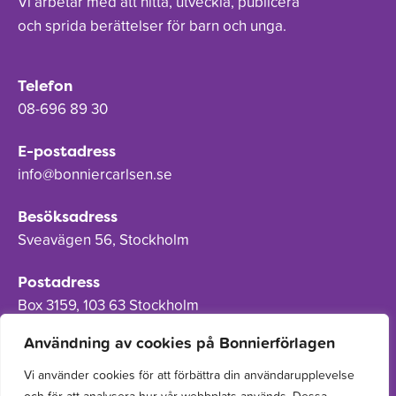
Vi arbetar med att hitta, utveckla, publicera
och sprida berättelser för barn och unga.
Telefon
08-696 89 30
E-postadress
info@bonniercarlsen.se
Besöksadress
Sveavägen 56, Stockholm
Postadress
Box 3159, 103 63 Stockholm
Användning av cookies på Bonnierförlagen
Vi använder cookies för att förbättra din användarupplevelse