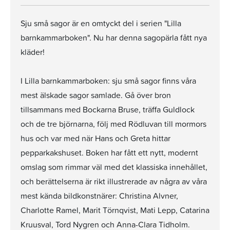
Sju små sagor är en omtyckt del i serien "Lilla
barnkammarboken". Nu har denna sagopärla fått nya
kläder!
I Lilla barnkammarboken: sju små sagor finns våra
mest älskade sagor samlade. Gå över bron
tillsammans med Bockarna Bruse, träffa Guldlock
och de tre björnarna, följ med Rödluvan till mormors
hus och var med när Hans och Greta hittar
pepparkakshuset. Boken har fått ett nytt, modernt
omslag som rimmar väl med det klassiska innehållet,
och berättelserna är rikt illustrerade av några av våra
mest kända bildkonstnärer: Christina Alvner,
Charlotte Ramel, Marit Törnqvist, Mati Lepp, Catarina
Kruusval, Tord Nygren och Anna-Clara Tidholm.