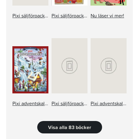
Pixi säljförpackning 274
Pixi säljförpackning 273
Nu läser vi mer!
Pixi adventskalender – Mattias Andersson
Pixi säljförpackning serie 237
Pixi adventskalender – Jan Lööf
Visa alla 83 böcker