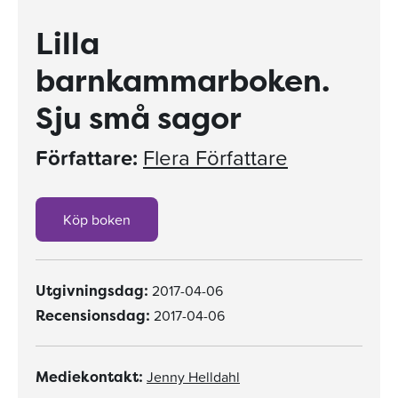
Lilla
barnkammarboken.
Sju små sagor
Författare:
Flera Författare
Köp boken
2017-04-06
Utgivningsdag:
2017-04-06
Recensionsdag:
Jenny Helldahl
Mediekontakt: