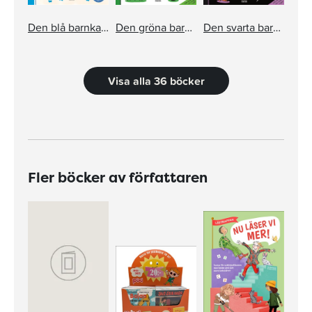
Den blå barnkammarboken inkl cd
Den gröna barnkammarboken inkl cd
Den svarta barnkammarboken inkl cd
Visa alla 36 böcker
Fler böcker av författaren