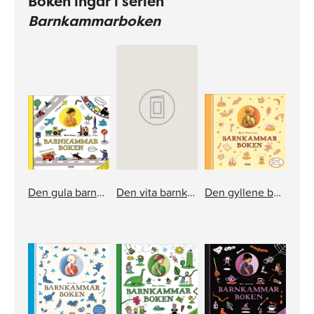
Boken ingår i serien
Barnkammarboken
Den gula barnkammarboken inkl cd
Den vita barnkammarboken inkl cd
Den gyllene barnkammarboken inkl cd