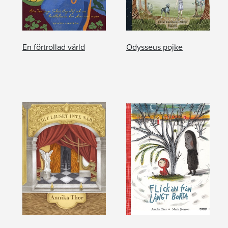
En förtrollad värld
Odysseus pojke