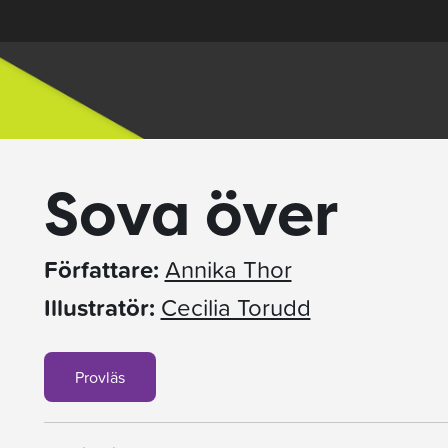
Sova över
Författare:
Annika Thor
Illustratör:
Cecilia Torudd
Provläs