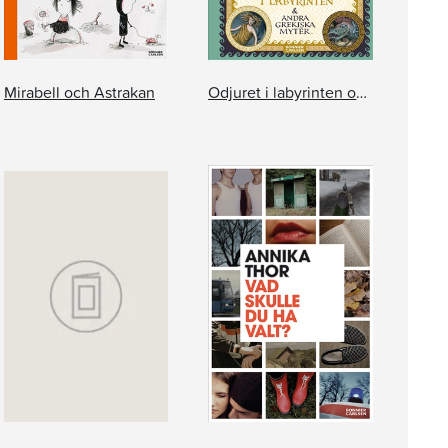
Mirabell och Astrakan
Odjuret i labyrinten och andra grekiska myter