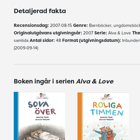
Detaljerad fakta
Recensionsdag:
2007-08-15
Genre:
Barnböcker, ungdomsböck
Originalutgåvans utgivningsår:
2007
Serie:
Alva & Love
The
samtida
Antal sidor:
48
Format (utgivningsdatum):
Inbunden
(2009-09-14)
Boken ingår i serien
Alva & Love