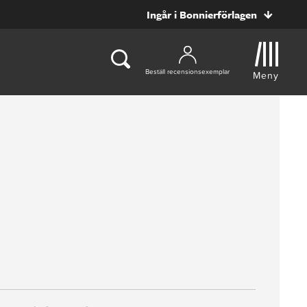
Ingår i Bonnierförlagen
Beställ recensionsexemplar
Meny