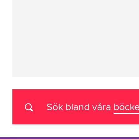
Sök bland våra
böcke