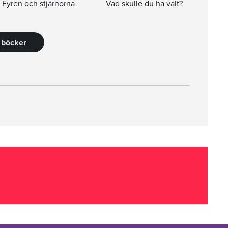
Fyren och stjärnorna
Vad skulle du ha valt?
7 böcker