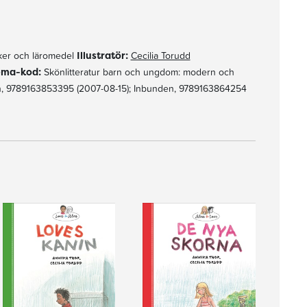
er och läromedel
Illustratör:
Cecilia Torudd
ma-kod:
Skönlitteratur barn och ungdom: modern och
, 9789163853395 (2007-08-15); Inbunden, 9789163864254