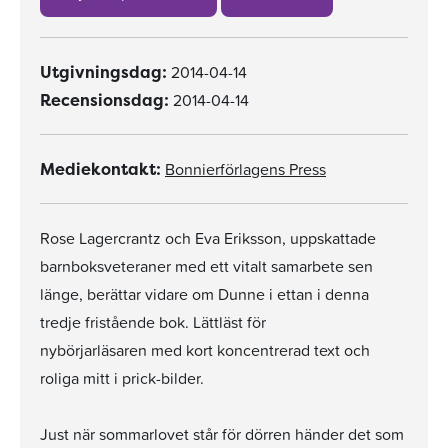
2014-04-14
Utgivningsdag:
2014-04-14
Recensionsdag:
Bonnierförlagens Press
Mediekontakt:
Rose Lagercrantz och Eva Eriksson, uppskattade
barnboksveteraner med ett vitalt samarbete sen
länge, berättar vidare om Dunne i ettan i denna
tredje fristående bok. Lättläst för
nybörjarläsaren med kort koncentrerad text och
roliga mitt i prick-bilder.
Just när sommarlovet står för dörren händer det som