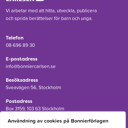
Vi arbetar med att hitta, utveckla, publicera
och sprida berättelser för barn och unga.
Telefon
08-696 89 30
E-postadress
info@bonniercarlsen.se
Besöksadress
Sveavägen 56, Stockholm
Postadress
Box 3159, 103 63 Stockholm
Användning av cookies på Bonnierförlagen