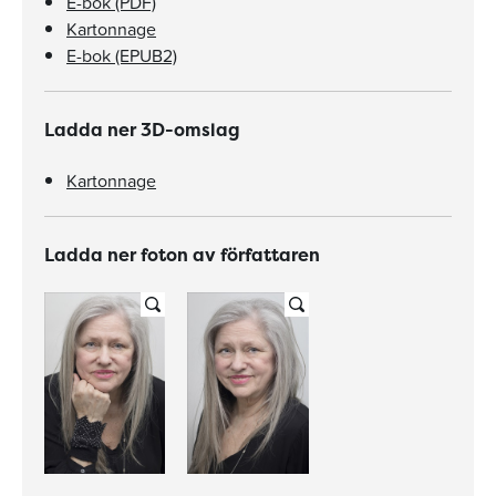
E-bok (PDF)
Kartonnage
E-bok (EPUB2)
Ladda ner 3D-omslag
Kartonnage
Ladda ner foton av författaren