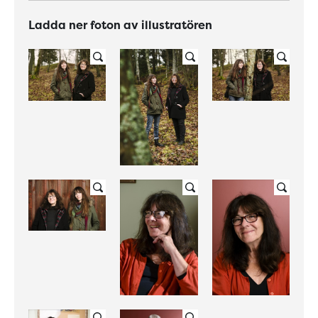
Ladda ner foton av illustratören