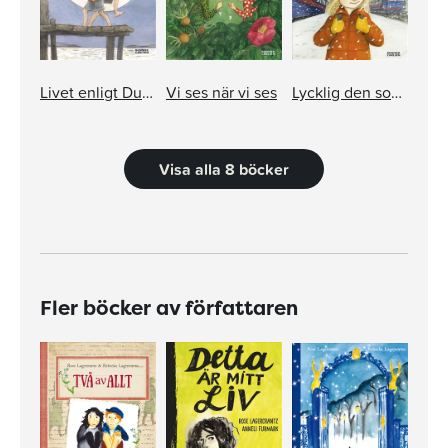
Livet enligt Dunne
Vi ses när vi ses
Lycklig den som Dunne får
Visa alla 8 böcker
Fler böcker av författaren