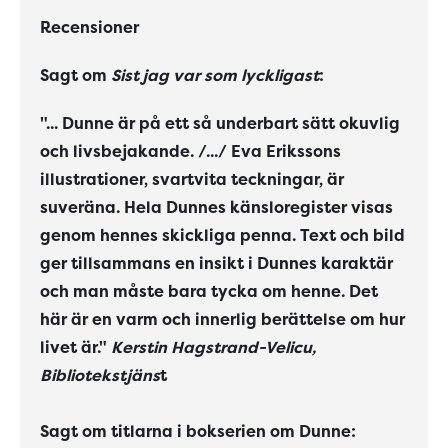
Recensioner
Sagt om
Sist jag var som lyckligast
:
"... Dunne är på ett så underbart sätt okuvlig
och livsbejakande. /.../ Eva Erikssons
illustrationer, svartvita teckningar, är
suveräna. Hela Dunnes känsloregister visas
genom hennes skickliga penna. Text och bild
ger tillsammans en insikt i Dunnes karaktär
och man måste bara tycka om henne. Det
här är en varm och innerlig berättelse om hur
livet är."
Kerstin Hagstrand-Velicu,
Bibliotekstjäns
t
Sagt om titlarna i bokserien om Dunne: