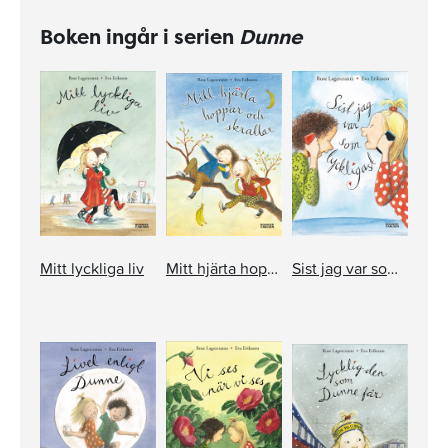
Boken ingår i serien
Dunne
Mitt lyckliga liv
Mitt hjärta hoppar och skrattar
Sist jag var som lyckligast